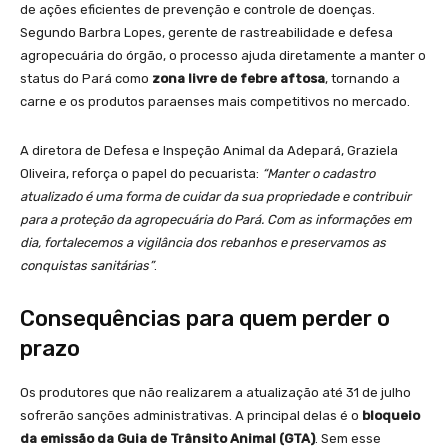
de ações eficientes de prevenção e controle de doenças.
Segundo Barbra Lopes, gerente de rastreabilidade e defesa
agropecuária do órgão, o processo ajuda diretamente a manter o
status do Pará como
zona livre de febre aftosa
, tornando a
carne e os produtos paraenses mais competitivos no mercado.
A diretora de Defesa e Inspeção Animal da Adepará, Graziela
Oliveira, reforça o papel do pecuarista:
“Manter o cadastro
atualizado é uma forma de cuidar da sua propriedade e contribuir
para a proteção da agropecuária do Pará. Com as informações em
dia, fortalecemos a vigilância dos rebanhos e preservamos as
conquistas sanitárias”
.
Consequências para quem perder o
prazo
Os produtores que não realizarem a atualização até 31 de julho
sofrerão sanções administrativas. A principal delas é o
bloqueio
da emissão da Guia de Trânsito Animal (GTA)
. Sem esse