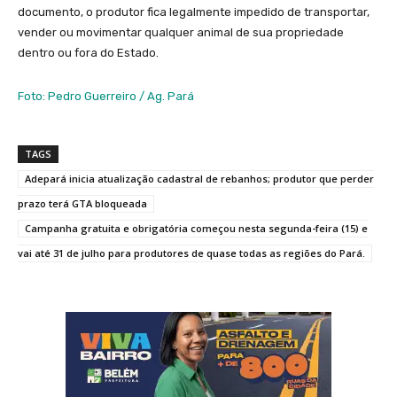
documento, o produtor fica legalmente impedido de transportar,
vender ou movimentar qualquer animal de sua propriedade
dentro ou fora do Estado.
Foto: Pedro Guerreiro / Ag. Pará
TAGS
Adepará inicia atualização cadastral de rebanhos; produtor que perder
prazo terá GTA bloqueada
Campanha gratuita e obrigatória começou nesta segunda-feira (15) e
vai até 31 de julho para produtores de quase todas as regiões do Pará.