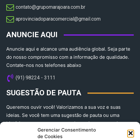
contato@grupomarajoara.com.br
aprovinciadoparacomercial@gmail.com​
ANUNCIE AQUI
Anuncie aqui e alcance uma audiência global. Seja parte
do nosso compromisso com a informação de qualidade.
Contate-nos nos telefones abaixo
(91) 98224 - 3111
SUGESTÃO DE PAUTA
Queremos ouvir você! Valorizamos a sua voz e suas
ideias. Se você tem uma sugestão de pauta ou uma
história que merece ser contada, envie-nos agora!
Gerenciar Consentimento
(91) 98224 - 3111
de Cookies