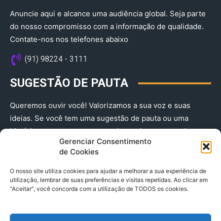
Anuncie aqui e alcance uma audiência global. Seja parte
do nosso compromisso com a informação de qualidade.
Contate-nos nos telefones abaixo
(91) 98224 - 3111
SUGESTÃO DE PAUTA
Queremos ouvir você! Valorizamos a sua voz e suas
ideias. Se você tem uma sugestão de pauta ou uma
história que merece ser contada, envie-nos agora!
Gerenciar Consentimento
(91) 98224 - 3111
de Cookies
O nosso site utiliza cookies para ajudar a melhorar a sua experiência de
utilização, lembrar de suas preferências e visitas repetidas. Ao clicar em
“Aceitar”, você concorda com a utilização de TODOS os cookies.