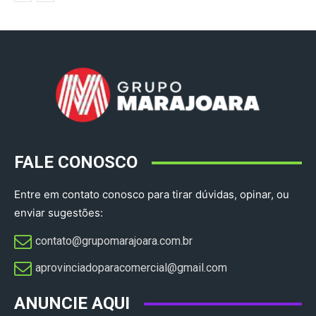
FALE CONOSCO
Entre em contato conosco para tirar dúvidas, opinar, ou
enviar sugestões:
contato@grupomarajoara.com.br
aprovinciadoparacomercial@gmail.com​
ANUNCIE AQUI