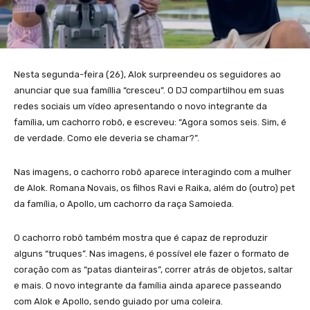
Nesta segunda-feira (26), Alok surpreendeu os seguidores ao
anunciar que sua famíllia “cresceu”. O DJ compartilhou em suas
redes sociais um vídeo apresentando o novo integrante da
família, um cachorro robô, e escreveu: “Agora somos seis. Sim, é
de verdade. Como ele deveria se chamar?”.
Nas imagens, o cachorro robô aparece interagindo com a mulher
de Alok. Romana Novais, os filhos Ravi e Raika, além do (outro) pet
da família, o Apollo, um cachorro da raça Samoieda.
O cachorro robô também mostra que é capaz de reproduzir
alguns “truques”. Nas imagens, é possível ele fazer o formato de
coração com as “patas dianteiras”, correr atrás de objetos, saltar
e mais. O novo integrante da família ainda aparece passeando
com Alok e Apollo, sendo guiado por uma coleira.