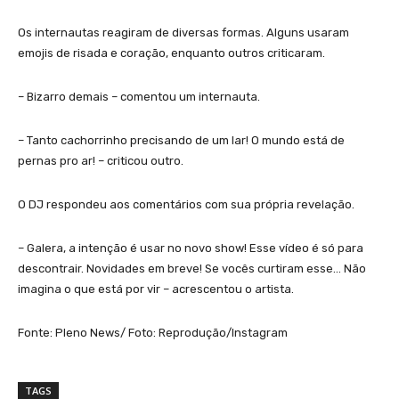
Os internautas reagiram de diversas formas. Alguns usaram
emojis de risada e coração, enquanto outros criticaram.
– Bizarro demais – comentou um internauta.
– Tanto cachorrinho precisando de um lar! O mundo está de
pernas pro ar! – criticou outro.
O DJ respondeu aos comentários com sua própria revelação.
– Galera, a intenção é usar no novo show! Esse vídeo é só para
descontrair. Novidades em breve! Se vocês curtiram esse… Não
imagina o que está por vir – acrescentou o artista.
Fonte: Pleno News/ Foto: Reprodução/Instagram
TAGS