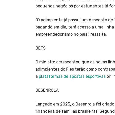
pequenos negócios por estudantes já fo
“O adimplente já possui um desconto de 
pagando em dia, terá acesso a uma linha 
empreendedorismo no país”, ressalta.
BETS
O ministro acrescentou que as novas linh
adimplentes do Fies terão como contrapa
a
plataformas de apostas esportivas
onlin
DESENROLA
Lançado em 2023, o Desenrola foi criado 
financeira de famílias brasileiras. Segun