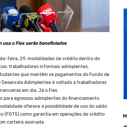
 usa o Fies serão beneficiados
a-feira, 29, modalidades de crédito dentro do
icos: trabalhadores informais adimplentes,
 estudantes que mantêm os pagamentos do Fundo de
O Desenrola Adimplentes é voltado a trabalhadores
nanceiras em dia. Já o Fies
to para egressos adimplentes do financiamento
modalidade oferece a possibilidade de uso do saldo
ço (FGTS) como garantia em operações de crédito
M
om carteira assinada.