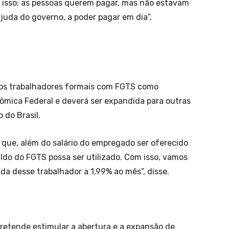
isso: as pessoas querem pagar, mas não estavam
juda do governo, a poder pagar em dia”,
a os trabalhadores formais com FGTS como
nômica Federal e deverá ser expandida para outras
 do Brasil.
 que, além do salário do empregado ser oferecido
ldo do FGTS possa ser utilizado. Com isso, vamos
ada desse trabalhador a 1,99% ao mês”, disse.
retende estimular a abertura e a expansão de