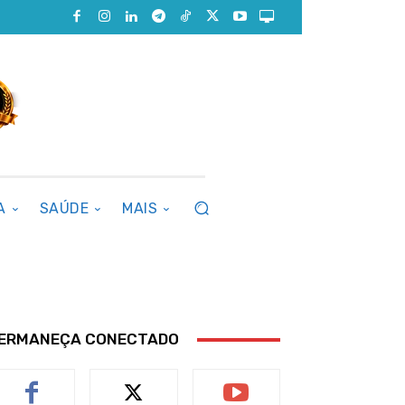
A
SAÚDE
MAIS
ERMANEÇA CONECTADO