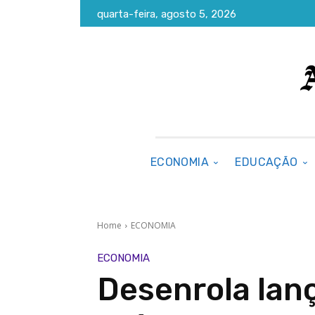
quarta-feira, agosto 5, 2026
ECONOMIA
EDUCAÇÃO
Home
ECONOMIA
ECONOMIA
Desenrola lan