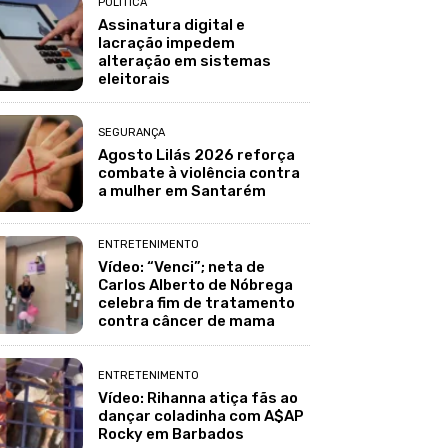
POLÍTICA
Assinatura digital e
lacração impedem
alteração em sistemas
eleitorais
SEGURANÇA
Agosto Lilás 2026 reforça
combate à violência contra
a mulher em Santarém
ENTRETENIMENTO
Vídeo: “Venci”; neta de
Carlos Alberto de Nóbrega
celebra fim de tratamento
contra câncer de mama
ENTRETENIMENTO
Vídeo: Rihanna atiça fãs ao
dançar coladinha com A$AP
Rocky em Barbados