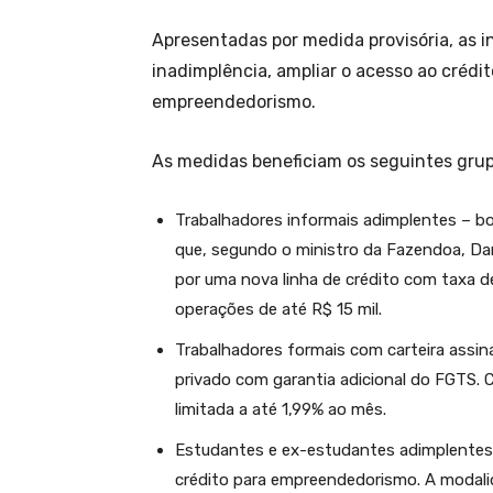
Apresentadas por medida provisória, as i
inadimplência, ampliar o acesso ao crédi
empreendedorismo.
As medidas beneficiam os seguintes grup
Trabalhadores informais adimplentes – bo
que, segundo o ministro da Fazendoa, Dar
por uma nova linha de crédito com taxa d
operações de até R$ 15 mil.
Trabalhadores formais com carteira assin
privado com garantia adicional do FGTS. 
limitada a até 1,99% ao mês.
Estudantes e ex-estudantes adimplentes 
crédito para empreendedorismo. A modalid