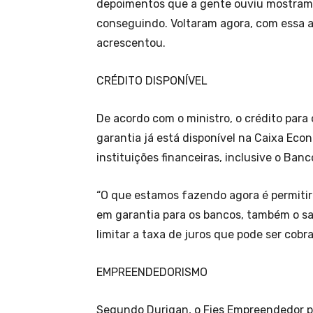
depoimentos que a gente ouviu mostram 
conseguindo. Voltaram agora, com essa a
acrescentou.
CRÉDITO DISPONÍVEL
De acordo com o ministro, o crédito par
garantia já está disponível na Caixa Eco
instituições financeiras, inclusive o Banco
“O que estamos fazendo agora é permitir
em garantia para os bancos, também o sa
limitar a taxa de juros que pode ser cobr
EMPREENDEDORISMO
Segundo Durigan, o Fies Empreendedor p