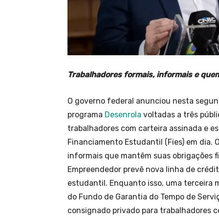
Trabalhadores formais, informais e quem
O governo federal anunciou nesta segund
programa
Desenrola
voltadas a três públ
trabalhadores com carteira assinada e
Financiamento Estudantil (Fies) em dia. 
informais que mantêm suas obrigações fi
Empreendedor prevê nova linha de crédi
estudantil. Enquanto isso, uma terceira 
do Fundo de Garantia do Tempo de Servi
consignado privado para trabalhadores c