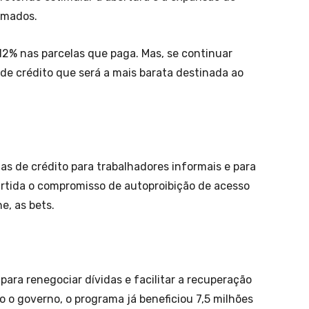
rmados.
12% nas parcelas que paga. Mas, se continuar
de crédito que será a mais barata destinada ao
as de crédito para trabalhadores informais e para
rtida o compromisso de autoproibição de acesso
e, as bets.
para renegociar dívidas e facilitar a recuperação
do o governo, o programa já beneficiou 7,5 milhões