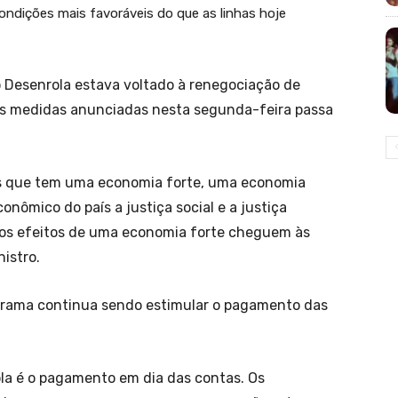
condições mais favoráveis do que as linhas hoje
o Desenrola estava voltado à renegociação de
as medidas anunciadas nesta segunda-feira passa
ís que tem uma economia forte, uma economia
nômico do país a justiça social e a justiça
 os efeitos de uma economia forte cheguem às
istro.
ograma continua sendo estimular o pagamento das
la é o pagamento em dia das contas. Os