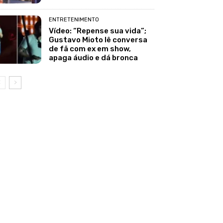
ENTRETENIMENTO
Vídeo: “Repense sua vida”;
Gustavo Mioto lê conversa
de fã com ex em show,
apaga áudio e dá bronca