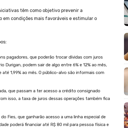
niciativas têm como objetivo prevenir a
to em condições mais favoráveis e estimular o
os:
ns pagadores, que poderão trocar dívidas com juros
io Durigan, podem sair de algo entre 6% e 12% ao mês,
e até 1,99% ao mês. O público-alvo são informais com
ada, que passam a ter acesso a crédito consignado
Com isso, a taxa de juros dessas operações também fica
do Fies, que ganharão acesso a uma linha especial de
ade poderá financiar até R$ 80 mil para pessoa física e