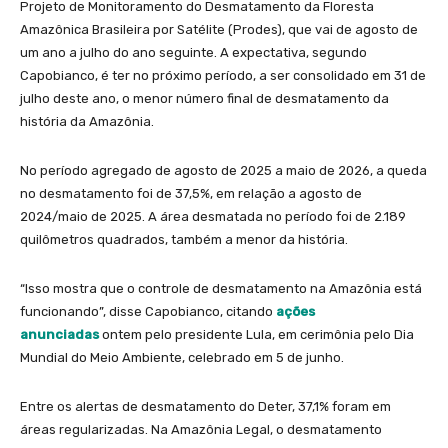
Projeto de Monitoramento do Desmatamento da Floresta
Amazônica Brasileira por Satélite (Prodes), que vai de agosto de
um ano a julho do ano seguinte. A expectativa, segundo
Capobianco, é ter no próximo período, a ser consolidado em 31 de
julho deste ano, o menor número final de desmatamento da
história da Amazônia.
No período agregado de agosto de 2025 a maio de 2026, a queda
no desmatamento foi de 37,5%, em relação a agosto de
2024/maio de 2025. A área desmatada no período foi de 2.189
quilômetros quadrados, também a menor da história.
“Isso mostra que o controle de desmatamento na Amazônia está
funcionando”, disse Capobianco, citando
ações
anunciadas
ontem pelo presidente Lula, em cerimônia pelo Dia
Mundial do Meio Ambiente, celebrado em 5 de junho.
Entre os alertas de desmatamento do Deter, 37,1% foram em
áreas regularizadas. Na Amazônia Legal, o desmatamento