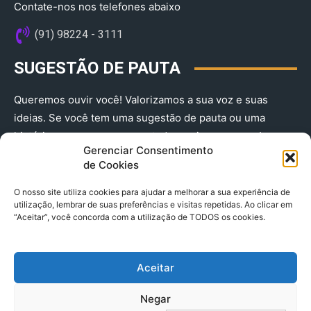
Contate-nos nos telefones abaixo
(91) 98224 - 3111
SUGESTÃO DE PAUTA
Queremos ouvir você! Valorizamos a sua voz e suas
ideias. Se você tem uma sugestão de pauta ou uma
história que merece ser contada, envie-nos agora!
Gerenciar Consentimento
(91) 98224 - 3111
de Cookies
O nosso site utiliza cookies para ajudar a melhorar a sua experiência de
utilização, lembrar de suas preferências e visitas repetidas. Ao clicar em
“Aceitar”, você concorda com a utilização de TODOS os cookies.
Aceitar
© 2025 A Província do Pará CNPJ: 04.901.141/0001-36 End .
Negar
Trav. Quintino Bocaiuva 2301, Ed. Rogério Fernandez – Sala