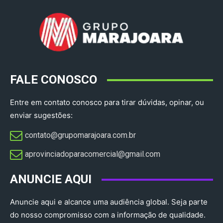
FALE CONOSCO
Entre em contato conosco para tirar dúvidas, opinar, ou
enviar sugestões:
contato@grupomarajoara.com.br
aprovinciadoparacomercial@gmail.com​
ANUNCIE AQUI
Anuncie aqui e alcance uma audiência global. Seja parte
do nosso compromisso com a informação de qualidade.