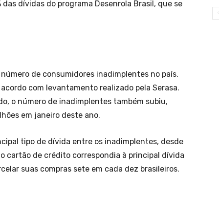
as dívidas do programa Desenrola Brasil, que se
 número de consumidores inadimplentes no país,
 acordo com levantamento realizado pela Serasa.
ado, o número de inadimplentes também subiu,
lhões em janeiro deste ano.
cipal tipo de dívida entre os inadimplentes, desde
 cartão de crédito correspondia à principal dívida
elar suas compras sete em cada dez brasileiros.