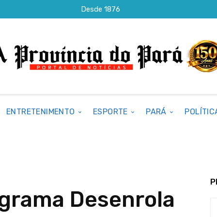
Desde 1876
ENTRETENIMENTO
ESPORTE
PARÁ
POLÍTIC
P
ograma Desenrola