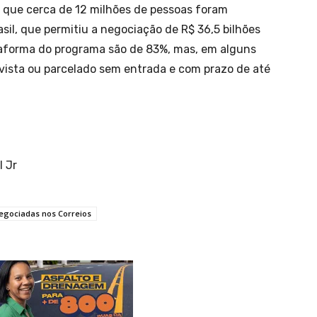
 que cerca de 12 milhões de pessoas foram
sil, que permitiu a negociação de R$ 36,5 bilhões
taforma do programa são de 83%, mas, em alguns
ista ou parcelado sem entrada e com prazo de até
l Jr
egociadas nos Correios