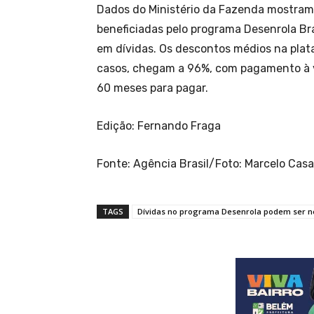
Dados do Ministério da Fazenda mostram
beneficiadas pelo programa Desenrola Bra
em dívidas. Os descontos médios na pla
casos, chegam a 96%, com pagamento à v
60 meses para pagar.
Edição: Fernando Fraga
Fonte: Agência Brasil/Foto: Marcelo Casa
TAGS
Dívidas no programa Desenrola podem ser n