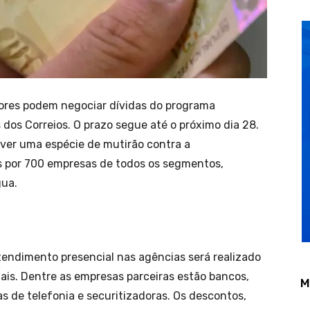
idores podem negociar dívidas do programa
 dos Correios. O prazo segue até o próximo dia 28.
over uma espécie de mutirão contra a
s por 700 empresas de todos os segmentos,
gua.
tendimento presencial nas agências será realizado
ais. Dentre as empresas parceiras estão bancos,
M
as de telefonia e securitizadoras. Os descontos,