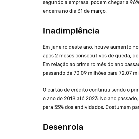
segundo a empresa, podem chegar a 96% d
encerra no dia 31 de março.
Inadimplência
Em janeiro deste ano, houve aumento no
após 2 meses consecutivos de queda, de
Em relação ao primeiro mês do ano pass
passando de 70,09 milhões para 72,07 mi
O cartão de crédito continua sendo o prin
o ano de 2018 até 2023. No ano passado, o
para 55% dos endividados. Costumam parc
Desenrola