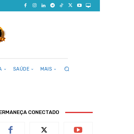
A
SAÚDE
MAIS
ERMANEÇA CONECTADO