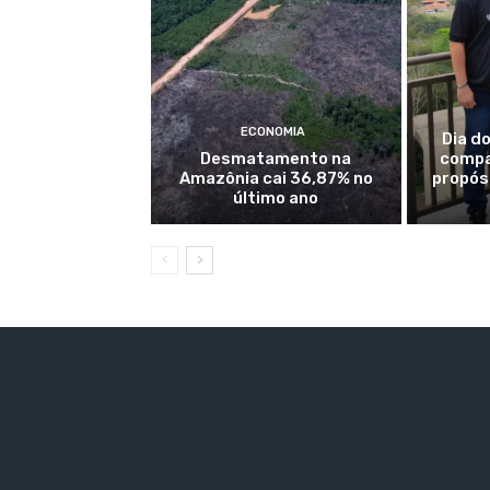
ECONOMIA
Dia do
Desmatamento na
compa
Amazônia cai 36,87% no
propósi
último ano