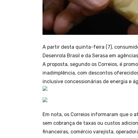
A partir desta quinta-feira (7), consum
Desenrola Brasil e da Serasa em agências
A proposta, segundo os Correios, é prom
inadimplência, com descontos oferecido
inclusive concessionárias de energia e á
Em nota, os Correios informaram que o a
sem cobrança de taxas ou custos adicion
financeiras, comércio varejista, operador