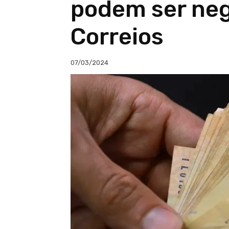
podem ser neg
Correios
07/03/2024