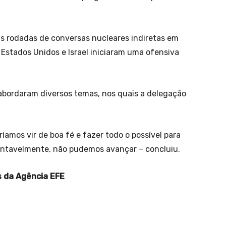
as rodadas de conversas nucleares indiretas em
Estados Unidos e Israel iniciaram uma ofensiva
abordaram diversos temas, nos quais a delegação
íamos vir de boa fé e fazer todo o possível para
entavelmente, não pudemos avançar – concluiu.
 da Agência EFE