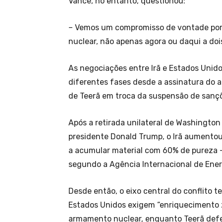
Vance, no entanto, questionou:
– Vemos um compromisso de vontade por 
nuclear, não apenas agora ou daqui a doi
As negociações entre Irã e Estados Unid
diferentes fases desde a assinatura do a
de Teerã em troca da suspensão de sanç
Após a retirada unilateral de Washingto
presidente Donald Trump, o Irã aumentou
a acumular material com 60% de pureza –
segundo a Agência Internacional de Ener
Desde então, o eixo central do conflito 
Estados Unidos exigem “enriquecimento z
armamento nuclear, enquanto Teerã defen