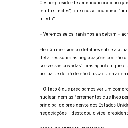
O vice-presidente americano indicou qu
muito simples”, que classificou como “u
oferta”.
– Veremos se os iranianos a aceitam – ac
Ele não mencionou detalhes sobre a atua
detalhes sobre as negociações por não qu
conversas privadas”, mas apontou que o p
por parte do Irã de não buscar uma arma 
– O fato é que precisamos ver um compr
nuclear, nem as ferramentas que lhes per
principal do presidente dos Estados Unid
negociações – destacou o vice-president