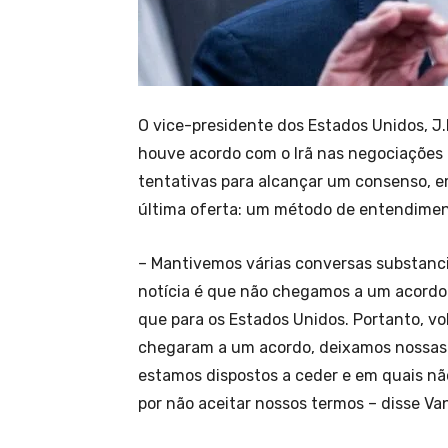
O vice-presidente dos Estados Unidos, J.
houve acordo com o Irã nas negociações 
tentativas para alcançar um consenso, 
última oferta: um método de entendimen
– Mantivemos várias conversas substancia
notícia é que não chegamos a um acordo. E
que para os Estados Unidos. Portanto, v
chegaram a um acordo, deixamos nossas 
estamos dispostos a ceder e em quais não
por não aceitar nossos termos – disse 