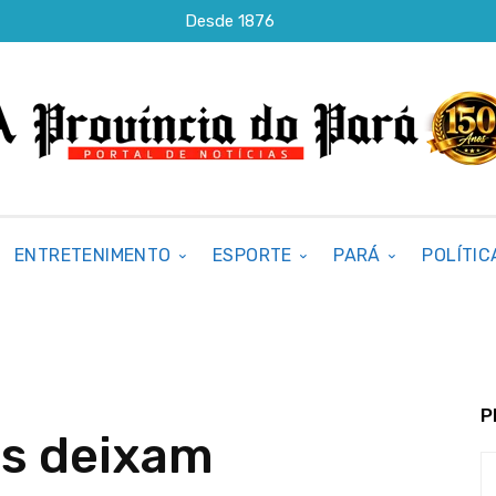
Desde 1876
ENTRETENIMENTO
ESPORTE
PARÁ
POLÍTIC
P
os deixam