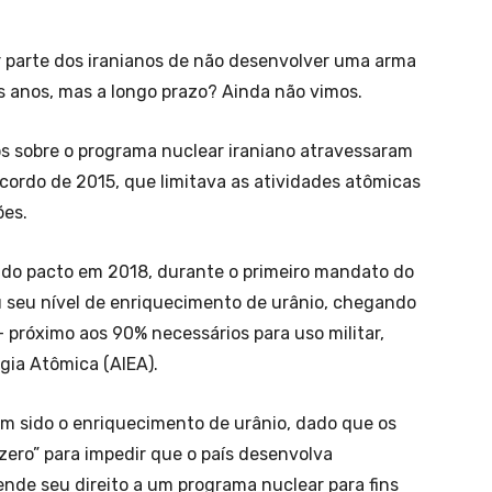
parte dos iranianos de não desenvolver uma arma
s anos, mas a longo prazo? Ainda não vimos.
os sobre o programa nuclear iraniano atravessaram
cordo de 2015, que limitava as atividades atômicas
ões.
n do pacto em 2018, durante o primeiro mandato do
 seu nível de enriquecimento de urânio, chegando
 próximo aos 90% necessários para uso militar,
gia Atômica (AIEA).
tem sido o enriquecimento de urânio, dado que os
ero” para impedir que o país desenvolva
de seu direito a um programa nuclear para fins