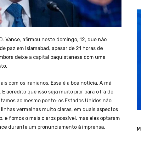
D. Vance, afirmou neste domingo, 12, que não
de paz em Islamabad, apesar de 21 horas de
embora deixe a capital paquistanesa com uma
to.
is com os iranianos. Essa é a boa notícia. A má
 acredito que isso seja muito pior para o Irã do
oltamos ao mesmo ponto: os Estados Unidos não
linhas vermelhas muito claras, em quais aspectos
, e fomos o mais claros possível, mas eles optaram
Vance durante um pronunciamento à imprensa.
M