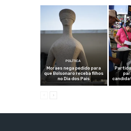
POLÍTICA
Moraes nega pedido para
Partido
que Bolsonaro receba filhos
par
no Dia dos Pais
candidat