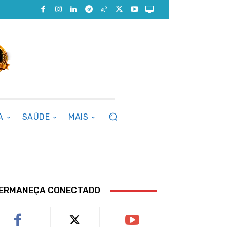
A
SAÚDE
MAIS
ERMANEÇA CONECTADO