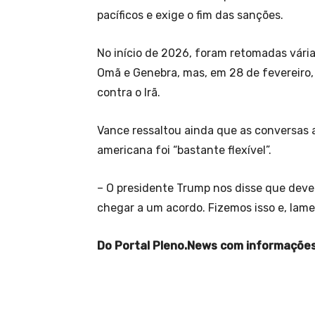
pacíficos e exige o fim das sanções.
No início de 2026, foram retomadas vári
Omã e Genebra, mas, em 28 de fevereiro, 
contra o Irã.
Vance ressaltou ainda que as conversas 
americana foi “bastante flexível”.
– O presidente Trump nos disse que dever
chegar a um acordo. Fizemos isso e, lam
Do Portal Pleno.News com informações