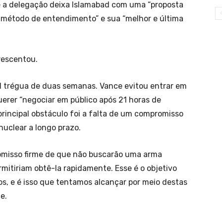
e a delegação deixa Islamabad com uma “proposta
m método de entendimento” e sua “melhor e última
rescentou.
l trégua de duas semanas. Vance evitou entrar em
erer “negociar em público após 21 horas de
rincipal obstáculo foi a falta de um compromisso
nuclear a longo prazo.
omisso firme de que não buscarão uma arma
mitiriam obtê-la rapidamente. Esse é o objetivo
os, e é isso que tentamos alcançar por meio destas
e.