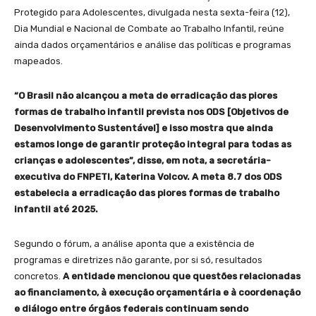
Protegido para Adolescentes, divulgada nesta sexta-feira (12),
Dia Mundial e Nacional de Combate ao Trabalho Infantil, reúne
ainda dados orçamentários e análise das políticas e programas
mapeados.
“O Brasil não alcançou a meta de erradicação das piores
formas de trabalho infantil prevista nos ODS [Objetivos de
Desenvolvimento Sustentável] e isso mostra que ainda
estamos longe de garantir proteção integral para todas as
crianças e adolescentes”, disse, em nota, a secretária-
executiva do FNPETI, Katerina Volcov. A meta 8.7 dos ODS
estabelecia a erradicação das piores formas de trabalho
infantil até 2025.
Segundo o fórum, a análise aponta que a existência de
programas e diretrizes não garante, por si só, resultados
concretos.
A entidade mencionou que questões relacionadas
ao financiamento, à execução orçamentária e à coordenação
e diálogo entre órgãos federais continuam sendo