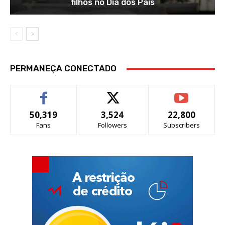
filhos no Dia dos Pais
PERMANEÇA CONECTADO
50,319
3,524
22,800
Fans
Followers
Subscribers