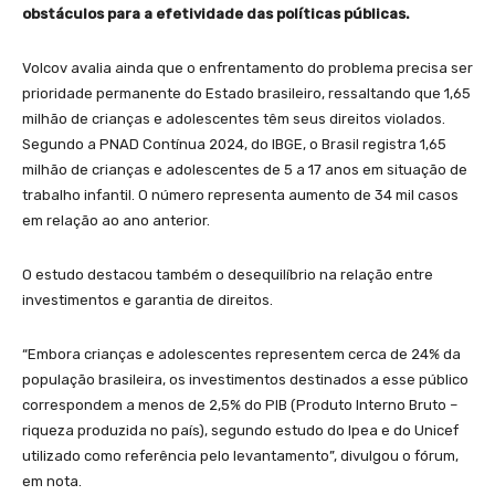
obstáculos para a efetividade das políticas públicas.
Volcov avalia ainda que o enfrentamento do problema precisa ser
prioridade permanente do Estado brasileiro, ressaltando que 1,65
milhão de crianças e adolescentes têm seus direitos violados.
Segundo a PNAD Contínua 2024, do IBGE, o Brasil registra 1,65
milhão de crianças e adolescentes de 5 a 17 anos em situação de
trabalho infantil. O número representa aumento de 34 mil casos
em relação ao ano anterior.
O estudo destacou também o desequilíbrio na relação entre
investimentos e garantia de direitos.
“Embora crianças e adolescentes representem cerca de 24% da
população brasileira, os investimentos destinados a esse público
correspondem a menos de 2,5% do PIB (Produto Interno Bruto –
riqueza produzida no país), segundo estudo do Ipea e do Unicef
utilizado como referência pelo levantamento”, divulgou o fórum,
em nota.