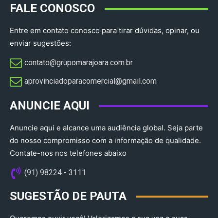
FALE CONOSCO
Entre em contato conosco para tirar dúvidas, opinar, ou
enviar sugestões:
contato@grupomarajoara.com.br
aprovinciadoparacomercial@gmail.com​
ANUNCIE AQUI
Anuncie aqui e alcance uma audiência global. Seja parte
do nosso compromisso com a informação de qualidade.
Contate-nos nos telefones abaixo
(91) 98224 - 3111
SUGESTÃO DE PAUTA