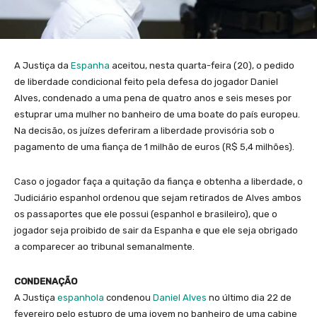
A Justiça da
Espanha
aceitou, nesta quarta-feira (20), o pedido
de liberdade condicional feito pela defesa do jogador Daniel
Alves, condenado a uma pena de quatro anos e seis meses por
estuprar uma mulher no banheiro de uma boate do país europeu.
Na decisão, os juízes deferiram a liberdade provisória sob o
pagamento de uma fiança de 1 milhão de euros (R$ 5,4 milhões).
Caso o jogador faça a quitação da fiança e obtenha a liberdade, o
Judiciário espanhol ordenou que sejam retirados de Alves ambos
os passaportes que ele possui (espanhol e brasileiro), que o
jogador seja proibido de sair da Espanha e que ele seja obrigado
a comparecer ao tribunal semanalmente.
CONDENAÇÃO
A Justiça
espanhola
condenou
Daniel Alves
no último dia 22 de
fevereiro pelo estupro de uma jovem no banheiro de uma cabine