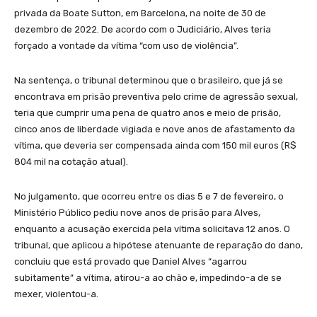
privada da Boate Sutton, em Barcelona, ​​na noite de 30 de
dezembro de 2022. De acordo com o Judiciário, Alves teria
forçado a vontade da vítima “com uso de violência”.
Na sentença, o tribunal determinou que o brasileiro, que já se
encontrava em prisão preventiva pelo crime de agressão sexual,
teria que cumprir uma pena de quatro anos e meio de prisão,
cinco anos de liberdade vigiada e nove anos de afastamento da
vítima, que deveria ser compensada ainda com 150 mil euros (R$
804 mil na cotação atual).
No julgamento, que ocorreu entre os dias 5 e 7 de fevereiro, o
Ministério Público pediu nove anos de prisão para Alves,
enquanto a acusação exercida pela vítima solicitava 12 anos. O
tribunal, que aplicou a hipótese atenuante de reparação do dano,
concluiu que está provado que Daniel Alves “agarrou
subitamente” a vítima, atirou-a ao chão e, impedindo-a de se
mexer, violentou-a.