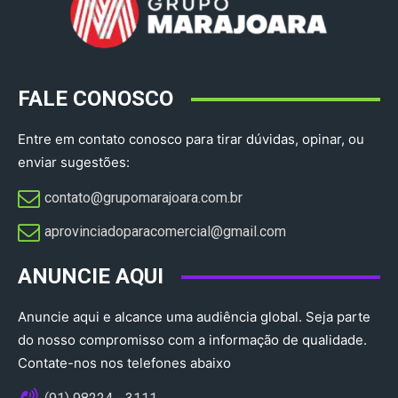
FALE CONOSCO
Entre em contato conosco para tirar dúvidas, opinar, ou
enviar sugestões:
contato@grupomarajoara.com.br
aprovinciadoparacomercial@gmail.com​
ANUNCIE AQUI
Anuncie aqui e alcance uma audiência global. Seja parte
do nosso compromisso com a informação de qualidade.
Contate-nos nos telefones abaixo