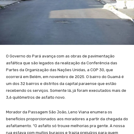
O Governo do Pará avança com as obras de pavimentação
asfáltica que são legados da realização da Conferência das
Partes da Organização das Nações Unidas, a COP 30, que
ocorrerá em Belém, em novembro de 2025. O bairro do Guamá é
um dos 32 bairros e distritos da capital paraense que estão
recebendo os serviços. Somente lá, já foram executados mais de
3,6 quilômetros de asfalto novo.
Morador da Passagem São João, Leno Viana enumera os
benefícios proporcionados aos moradores a partir da chegada do
asfaltamento. “O asfalto só trouxe melhorias pra gente. A nossa
rua estava com muitos buracos e trazia prejuízos para quem