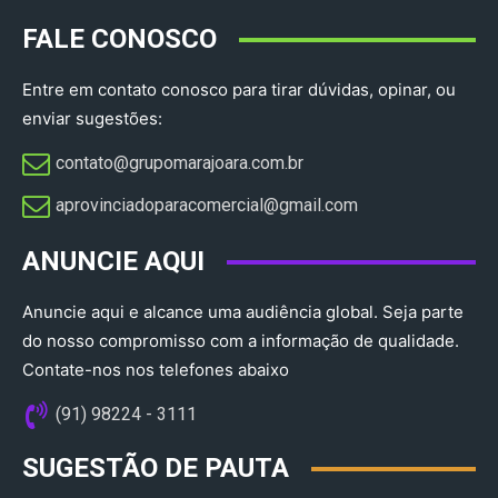
FALE CONOSCO
Entre em contato conosco para tirar dúvidas, opinar, ou
enviar sugestões:
contato@grupomarajoara.com.br
aprovinciadoparacomercial@gmail.com​
ANUNCIE AQUI
Anuncie aqui e alcance uma audiência global. Seja parte
do nosso compromisso com a informação de qualidade.
Contate-nos nos telefones abaixo
(91) 98224 - 3111
SUGESTÃO DE PAUTA