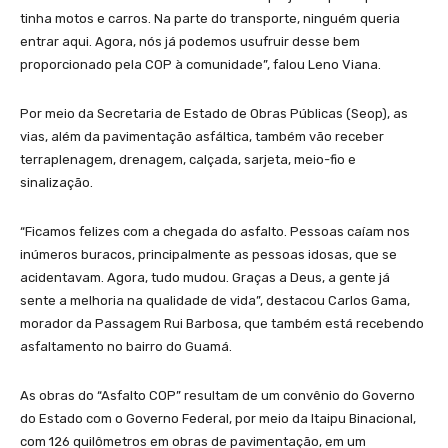
tinha motos e carros. Na parte do transporte, ninguém queria
entrar aqui. Agora, nós já podemos usufruir desse bem
proporcionado pela COP à comunidade”, falou Leno Viana.
Por meio da Secretaria de Estado de Obras Públicas (Seop), as
vias, além da pavimentação asfáltica, também vão receber
terraplenagem, drenagem, calçada, sarjeta, meio-fio e
sinalização.
“Ficamos felizes com a chegada do asfalto. Pessoas caíam nos
inúmeros buracos, principalmente as pessoas idosas, que se
acidentavam. Agora, tudo mudou. Graças a Deus, a gente já
sente a melhoria na qualidade de vida”, destacou Carlos Gama,
morador da Passagem Rui Barbosa, que também está recebendo
asfaltamento no bairro do Guamá.
As obras do “Asfalto COP” resultam de um convênio do Governo
do Estado com o Governo Federal, por meio da Itaipu Binacional,
com 126 quilômetros em obras de pavimentação, em um