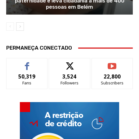
paternidade e leva cidadania a mais de 400
pessoas em Belém
PERMANEÇA CONECTADO
50,319
3,524
22,800
Fans
Followers
Subscribers