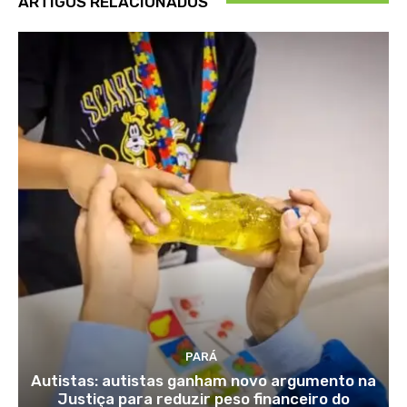
ARTIGOS RELACIONADOS
PARÁ
Autistas: autistas ganham novo argumento na
Justiça para reduzir peso financeiro do