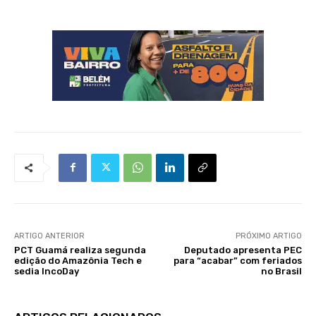
ARTIGO ANTERIOR
PRÓXIMO ARTIGO
PCT Guamá realiza segunda
Deputado apresenta PEC
edição do Amazônia Tech e
para “acabar” com feriados
sedia IncoDay
no Brasil