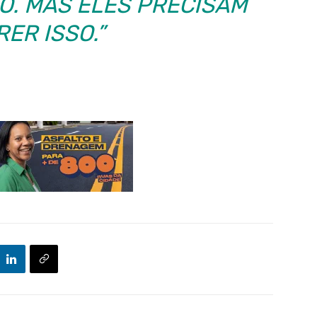
O. MAS ELES PRECISAM
ER ISSO.”