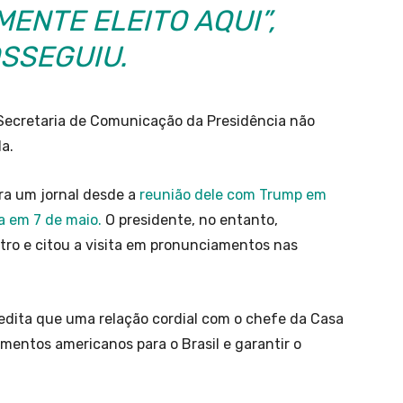
ENTE ELEITO AQUI”,
SSEGUIU.
a Secretaria de Comunicação da Presidência não
la.
ara um jornal desde a
reunião dele com Trump em
a em 7 de maio.
O presidente, no entanto,
ro e citou a visita em pronunciamentos nas
dita que uma relação cordial com o chefe da Casa
imentos americanos para o Brasil e garantir o