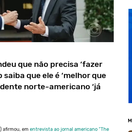
ndeu que não precisa ‘fazer
 saiba que ele é ‘melhor que
sidente norte-americano ‘já
M
T) afirmou, em
entrevista ao jornal americano “The