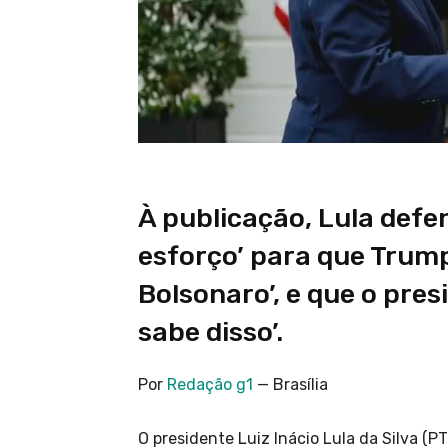
À publicação, Lula defe
esforço’ para que Trump
Bolsonaro’, e que o pre
sabe disso’.
Por
Redação g1
— Brasília
O presidente Luiz Inácio Lula da Silva (P