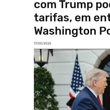
com Trump pod
tarifas, em en
Washington P
17/05/2026