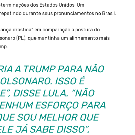
determinações dos Estados Unidos. Um
epetindo durante seus pronunciamentos no Brasil.
dança drástica” em comparação à postura do
olsonaro (PL), que mantinha um alinhamento mais
ump.
RIA A TRUMP PARA NÃO
OLSONARO. ISSO É
”, DISSE LULA. “NÃO
NENHUM ESFORÇO PARA
 QUE SOU MELHOR QUE
LE JÁ SABE DISSO”.