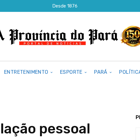
Desde 1876
ENTRETENIMENTO
ESPORTE
PARÁ
POLÍTIC
P
elação pessoal