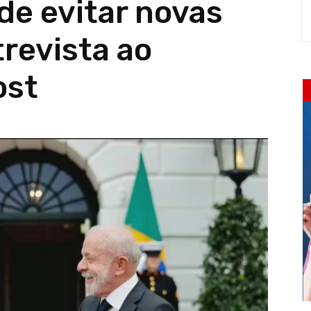
e evitar novas
trevista ao
ost