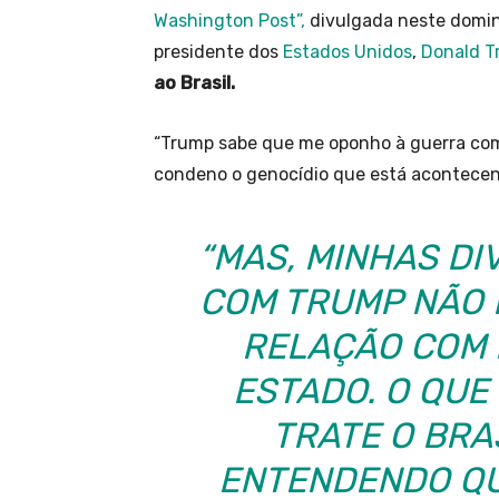
Washington Post”,
divulgada neste domin
presidente dos
Estados Unidos
,
Donald T
ao Brasil.
“Trump sabe que me oponho à guerra com 
condeno o genocídio que está acontecendo
“MAS, MINHAS DI
COM TRUMP NÃO 
RELAÇÃO COM 
ESTADO. O QUE
TRATE O BRA
ENTENDENDO QU