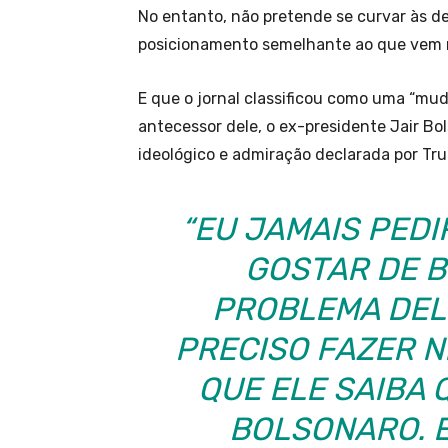
No entanto, não pretende se curvar às 
posicionamento semelhante ao que vem r
E que o jornal classificou como uma “mu
antecessor dele, o ex-presidente Jair B
ideológico e admiração declarada por Tr
“EU JAMAIS PEDI
GOSTAR DE B
PROBLEMA DELE
PRECISO FAZER 
QUE ELE SAIBA
BOLSONARO. E