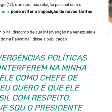
go (17), que uma boa relação pessoal com o
rump
,
pode evitar a imposição de novas tarifas
o Irã, discordo de sua intervenção na Venezuela e
 na Palestina”, disse à publicação.
VERGÊNCIAS POLÍTICAS
INTERFEREM NA MINHA
ELE COMO CHEFE DE
 EU QUERO É QUE ELE
SIL COM RESPEITO,
E SOU O PRESIDENTE