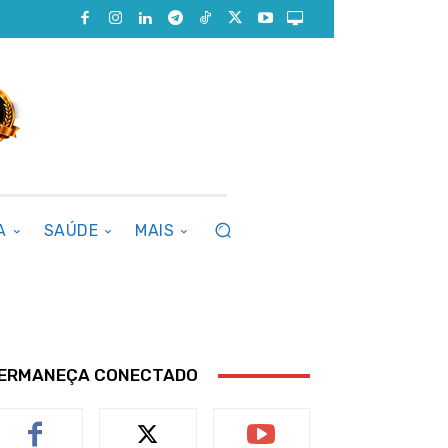
A
SAÚDE
MAIS
ERMANEÇA CONECTADO