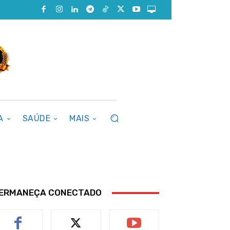
A
SAÚDE
MAIS
ERMANEÇA CONECTADO