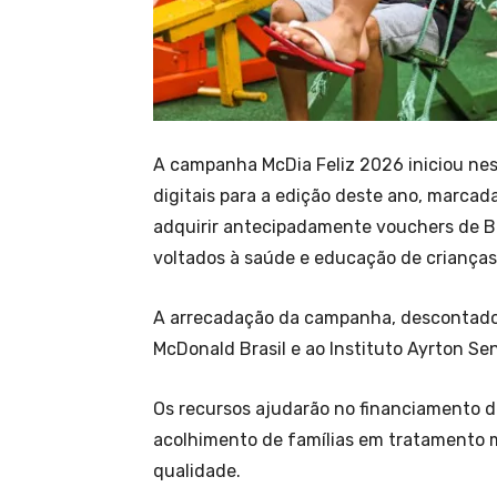
A campanha McDia Feliz 2026 iniciou nes
digitais para a edição deste ano, marcad
adquirir antecipadamente vouchers de Big
voltados à saúde e educação de crianças 
A arrecadação da campanha, descontados
McDonald Brasil e ao Instituto Ayrton Se
Os recursos ajudarão no financiamento d
acolhimento de famílias em tratamento m
qualidade.