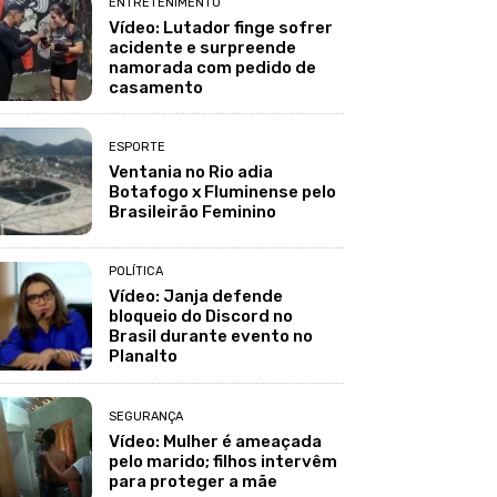
ENTRETENIMENTO
Vídeo: Lutador finge sofrer
acidente e surpreende
namorada com pedido de
casamento
ESPORTE
Ventania no Rio adia
Botafogo x Fluminense pelo
Brasileirão Feminino
POLÍTICA
Vídeo: Janja defende
bloqueio do Discord no
Brasil durante evento no
Planalto
SEGURANÇA
Vídeo: Mulher é ameaçada
pelo marido; filhos intervêm
para proteger a mãe