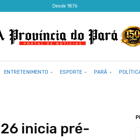
Desde 1876
ENTRETENIMENTO
ESPORTE
PARÁ
POLÍTIC
P
26 inicia pré-