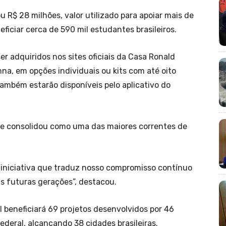
R$ 28 milhões, valor utilizado para apoiar mais de
eficiar cerca de 590 mil estudantes brasileiros.
r adquiridos nos sites oficiais da Casa Ronald
nna, em opções individuais ou kits com até oito
também estarão disponíveis pelo aplicativo do
 se consolidou como uma das maiores correntes de
iniciativa que traduz nosso compromisso contínuo
s futuras gerações”, destacou.
 beneficiará 69 projetos desenvolvidos por 46
Federal, alcançando 38 cidades brasileiras.