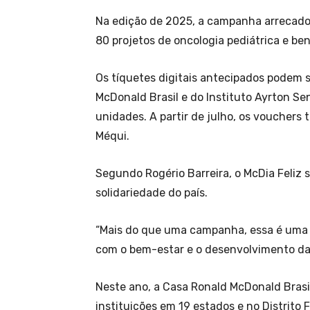
Na edição de 2025, a campanha arrecadou 
80 projetos de oncologia pediátrica e ben
Os tíquetes digitais antecipados podem se
McDonald Brasil e do Instituto Ayrton Se
unidades. A partir de julho, os vouchers 
Méqui.
Segundo Rogério Barreira, o McDia Feliz
solidariedade do país.
“Mais do que uma campanha, essa é uma 
com o bem-estar e o desenvolvimento da
Neste ano, a Casa Ronald McDonald Brasil
instituições em 19 estados e no Distrito 