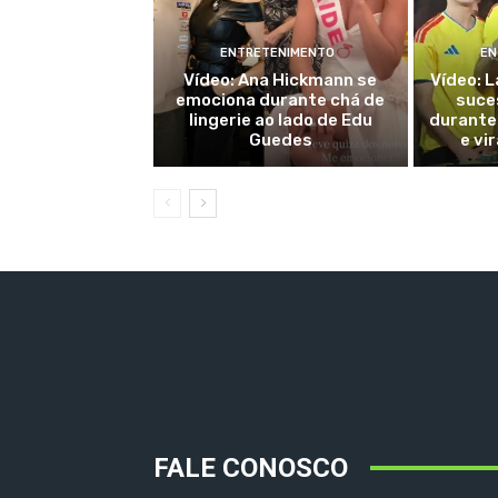
ENTRETENIMENTO
EN
Vídeo: Ana Hickmann se
Vídeo: 
emociona durante chá de
suce
lingerie ao lado de Edu
durante 
Guedes
e vi
FALE CONOSCO