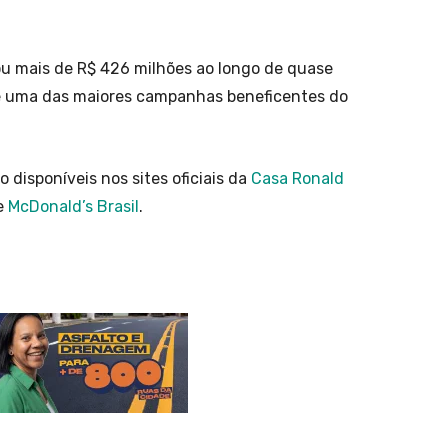
ou mais de R$ 426 milhões ao longo de quase
e uma das maiores campanhas beneficentes do
disponíveis nos sites oficiais da
Casa Ronald
e
McDonald’s Brasil
.