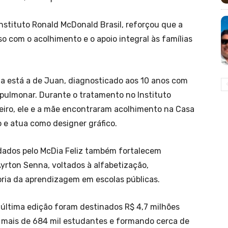
stituto Ronald McDonald Brasil, reforçou que a
om o acolhimento e o apoio integral às famílias
ha está a de Juan, diagnosticado aos 10 anos com
pulmonar. Durante o tratamento no Instituto
neiro, ele e a mãe encontraram acolhimento na Casa
 e atua como designer gráfico.
dados pelo McDia Feliz também fortalecem
yrton Senna, voltados à alfabetização,
ria da aprendizagem em escolas públicas.
 última edição foram destinados R$ 4,7 milhões
o mais de 684 mil estudantes e formando cerca de