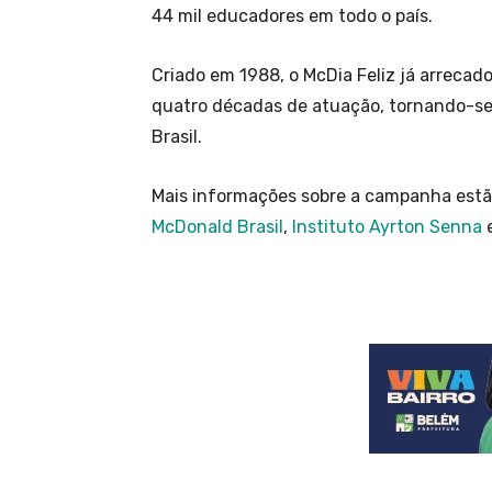
44 mil educadores em todo o país.
Criado em 1988, o McDia Feliz já arrecad
quatro décadas de atuação, tornando-s
Brasil.
Mais informações sobre a campanha estão 
McDonald Brasil
,
Instituto Ayrton Senna