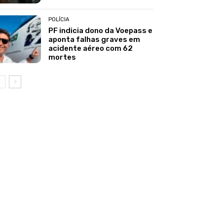
POLÍCIA
PF indicia dono da Voepass e
aponta falhas graves em
acidente aéreo com 62
mortes