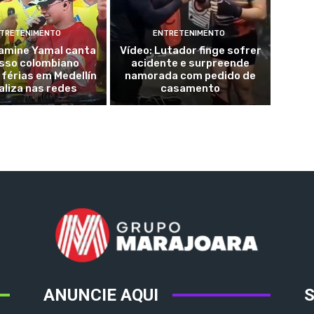
TRETENIMENTO
ENTRETENIMENTO
Lamine Yamal canta
Vídeo: Lutador finge sofrer
sso colombiano
acidente e surpreende
férias em Medellín
namorada com pedido de
raliza nas redes
casamento
ANUNCIE AQUI