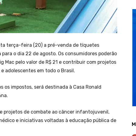
ta terça-feira (20) a pré-venda de tíquetes
a para o dia 22 de agosto. Os consumidores poderão
 Mac pelo valor de R$ 21 e contribuir com projetos
e adolescentes em todo o Brasil.
 os impostos, será destinada à Casa Ronald
nna.
e projetos de combate ao câncer infantojuvenil,
édico e iniciativas voltadas à educação pública de
M