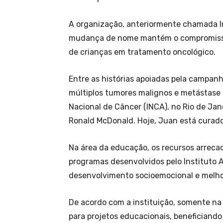
A organização, anteriormente chamada In
mudança de nome mantém o compromisso c
de crianças em tratamento oncológico.
Entre as histórias apoiadas pela campan
múltiplos tumores malignos e metástase 
Nacional de Câncer (INCA), no Rio de Ja
Ronald McDonald. Hoje, Juan está curado
Na área da educação, os recursos arreca
programas desenvolvidos pelo Instituto A
desenvolvimento socioemocional e melho
De acordo com a instituição, somente na
para projetos educacionais, beneficiand