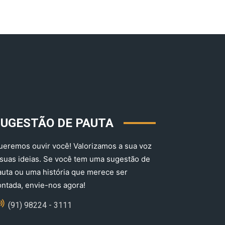
SUGESTÃO DE PAUTA
ueremos ouvir você! Valorizamos a sua voz
 suas ideias. Se você tem uma sugestão de
auta ou uma história que merece ser
ontada, envie-nos agora!
(91) 98224 - 3111