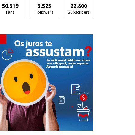
50,319
3,525
22,800
Fans
Followers
Subscribers