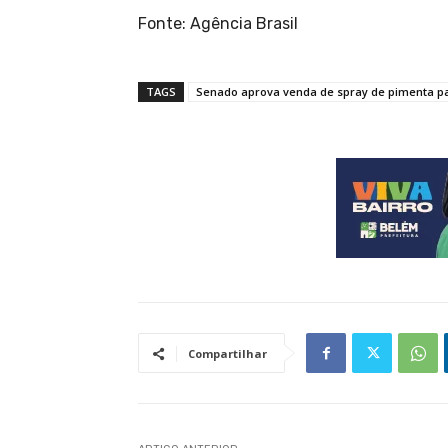
Fonte: Agência Brasil
TAGS
Senado aprova venda de spray de pimenta p
Compartilhar