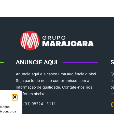
ANUNCIE AQUI
,
Anuncie aqui e alcance uma audiência global.
Q
Seja parte do nosso compromisso com a
e
informação de qualidade. Contate-nos nos
p
telefones abaixo
c
(91) 98224 - 3111
lização,
ocê concorda