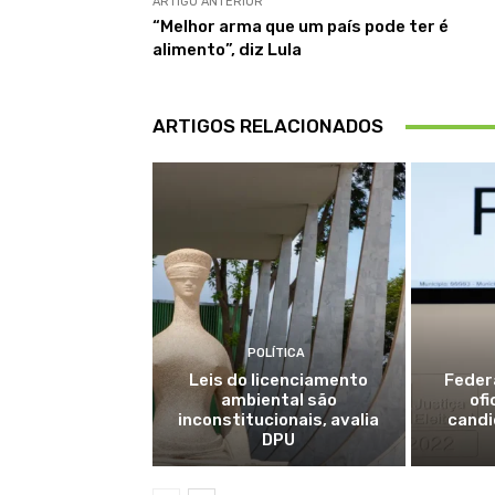
ARTIGO ANTERIOR
“Melhor arma que um país pode ter é
alimento”, diz Lula
ARTIGOS RELACIONADOS
POLÍTICA
Leis do licenciamento
Feder
ambiental são
ofi
inconstitucionais, avalia
candi
DPU