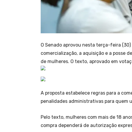
O Senado aprovou nesta terça-feira (30)
comercialização, a aquisição e a posse d
de mulheres. O texto, aprovado em votaçã
A proposta estabelece regras para a comer
penalidades administrativas para quem uti
Pelo texto, mulheres com mais de 18 anos 
compra dependerá de autorização express