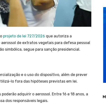
 o
projeto de lei 727/2026
que autoriza a
e aerossol de extratos vegetais para defesa pessoal
o simbólica, segue para sanção presidencial.
cialização e o uso do dispositivo, além de prever
lizá-lo fora das hipóteses previstas em lei.
poderão adquirir o aerossol. Entre 16 e 18 anos, a
M
a dos responsáveis legais.