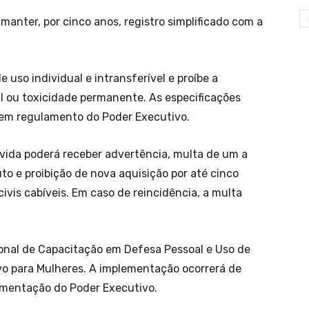
anter, por cinco anos, registro simplificado com a
 uso individual e intransferível e proíbe a
al ou toxicidade permanente. As especificações
 em regulamento do Poder Executivo.
evida poderá receber advertência, multa de um a
to e proibição de nova aquisição por até cinco
ivis cabíveis. Em caso de reincidência, a multa
onal de Capacitação em Defesa Pessoal e Uso de
vo para Mulheres. A implementação ocorrerá de
mentação do Poder Executivo.