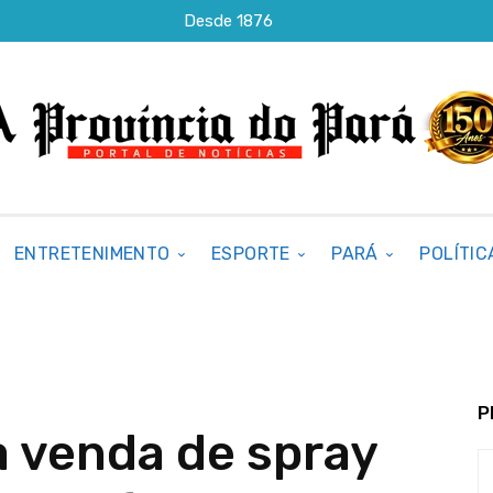
Desde 1876
ENTRETENIMENTO
ESPORTE
PARÁ
POLÍTIC
P
 venda de spray