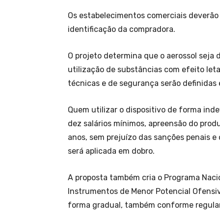
Os estabelecimentos comerciais deverão m
identificação da compradora.
O projeto determina que o aerossol seja de
utilização de substâncias com efeito let
técnicas e de segurança serão definidas
Quem utilizar o dispositivo de forma ind
dez salários mínimos, apreensão do produ
anos, sem prejuízo das sanções penais e c
será aplicada em dobro.
A proposta também cria o Programa Naci
Instrumentos de Menor Potencial Ofensi
forma gradual, também conforme regula