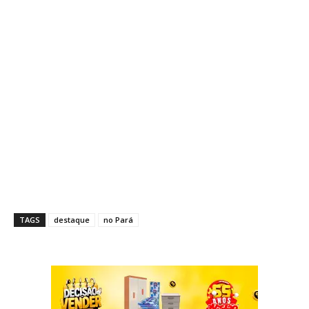
TAGS
destaque
no Pará