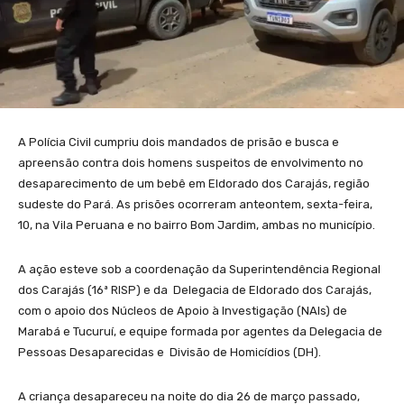
A Polícia Civil cumpriu dois mandados de prisão e busca e
apreensão contra dois homens suspeitos de envolvimento no
desaparecimento de um bebê em Eldorado dos Carajás, região
sudeste do Pará. As prisões ocorreram anteontem, sexta-feira,
10, na Vila Peruana e no bairro Bom Jardim, ambas no município.
A ação esteve sob a coordenação da Superintendência Regional
dos Carajás (16ª RISP) e da Delegacia de Eldorado dos Carajás,
com o apoio dos Núcleos de Apoio à Investigação (NAIs) de
Marabá e Tucuruí, e equipe formada por agentes da Delegacia de
Pessoas Desaparecidas e Divisão de Homicídios (DH).
A criança desapareceu na noite do dia 26 de março passado,