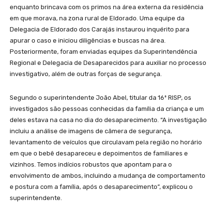
enquanto brincava com os primos na área externa da residência
em que morava, na zona rural de Eldorado. Uma equipe da
Delegacia de Eldorado dos Carajás instaurou inquérito para
apurar o caso e iniciou diligências e buscas na área.
Posteriormente, foram enviadas equipes da Superintendência
Regional e Delegacia de Desaparecidos para auxiliar no processo
investigativo, além de outras forças de segurança.
Segundo o superintendente João Abel, titular da 16ª RISP, os
investigados são pessoas conhecidas da família da criança e um
deles estava na casa no dia do desaparecimento. “A investigação
incluiu a análise de imagens de câmera de segurança,
levantamento de veículos que circulavam pela região no horário
em que o bebê desapareceu e depoimentos de familiares e
vizinhos. Temos indícios robustos que apontam para o
envolvimento de ambos, incluindo a mudança de comportamento
e postura com a família, após o desaparecimento”, explicou o
superintendente.