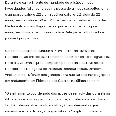
Durante o cumprimento do mandado de prisão, um dos
investigados foi encontrado na posse de um dos suspeitos, uma
espingarda calibre .22 e um revólver calibre .22, além de 22
munições de calibre .38 e .32 intactas, deflagradas e picotadas.
Ele foi autuado em flagrante por porte de arma de fogo e
munições. O material foi conduzido à Delegacia de Eldorado e
passará por perícias.
Segundo o delegado Maurício Pires, titular da Divisão de
Homicídios, as prisões são resultado de um trabalho integrado da
Polícia Civil. Uma equipe composta por policiais da Divisão de
Homicídios e Delegacia de Pessoas Desaparecidas, também
vinculada à DH, foram designados para auxiliar nas investigações
em andamento em Eldorado dos Carajás na última semana.
“O alinhamento coordenado das ações desenvolvidas durante as
diligências e buscas permite uma atuação célere e eficaz. Isso
também demonstra o êxito na atuação em demandas que
necessitam de articulação especializada”, explicou o delegado