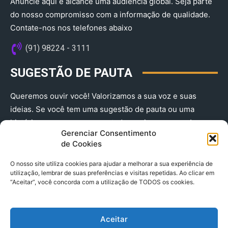
Anuncie aqui e alcance uma audiência global. Seja parte
do nosso compromisso com a informação de qualidade.
Contate-nos nos telefones abaixo
(91) 98224 - 3111
SUGESTÃO DE PAUTA
Queremos ouvir você! Valorizamos a sua voz e suas
ideias. Se você tem uma sugestão de pauta ou uma
história que merece ser contada, envie-nos agora!
Gerenciar Consentimento
(91) 98224 - 3111
de Cookies
O nosso site utiliza cookies para ajudar a melhorar a sua experiência de
utilização, lembrar de suas preferências e visitas repetidas. Ao clicar em
“Aceitar”, você concorda com a utilização de TODOS os cookies.
Aceitar