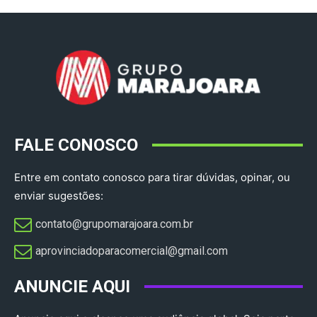
FALE CONOSCO
Entre em contato conosco para tirar dúvidas, opinar, ou
enviar sugestões:
contato@grupomarajoara.com.br
aprovinciadoparacomercial@gmail.com​
ANUNCIE AQUI