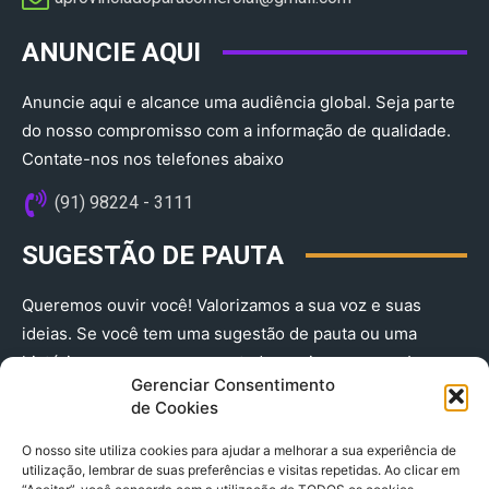
ANUNCIE AQUI
Anuncie aqui e alcance uma audiência global. Seja parte
do nosso compromisso com a informação de qualidade.
Contate-nos nos telefones abaixo
(91) 98224 - 3111
SUGESTÃO DE PAUTA
Queremos ouvir você! Valorizamos a sua voz e suas
ideias. Se você tem uma sugestão de pauta ou uma
história que merece ser contada, envie-nos agora!
Gerenciar Consentimento
(91) 98224 - 3111
de Cookies
O nosso site utiliza cookies para ajudar a melhorar a sua experiência de
utilização, lembrar de suas preferências e visitas repetidas. Ao clicar em