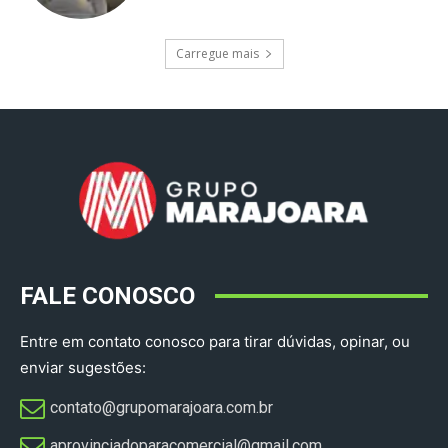
Carregue mais
FALE CONOSCO
Entre em contato conosco para tirar dúvidas, opinar, ou
enviar sugestões:
contato@grupomarajoara.com.br
aprovinciadoparacomercial@gmail.com​