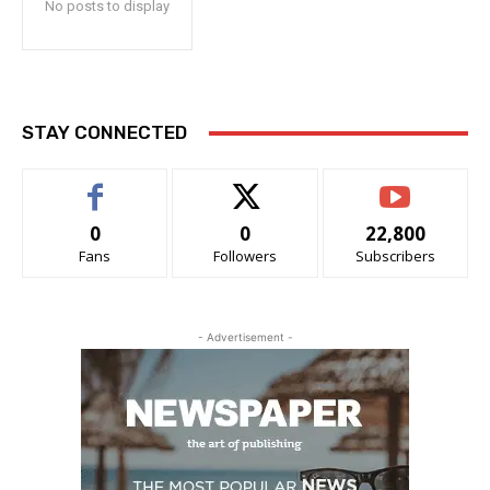
No posts to display
STAY CONNECTED
0
0
22,800
Fans
Followers
Subscribers
- Advertisement -