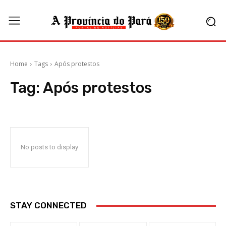
Home
Tags
Após protestos
Tag:
Após protestos
No posts to display
STAY CONNECTED