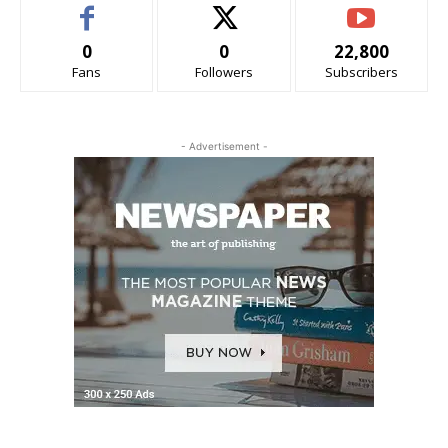
0
0
22,800
Fans
Followers
Subscribers
- Advertisement -