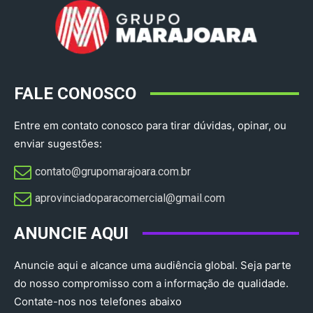
FALE CONOSCO
Entre em contato conosco para tirar dúvidas, opinar, ou
enviar sugestões:
contato@grupomarajoara.com.br
aprovinciadoparacomercial@gmail.com​
ANUNCIE AQUI
Anuncie aqui e alcance uma audiência global. Seja parte
do nosso compromisso com a informação de qualidade.
Contate-nos nos telefones abaixo