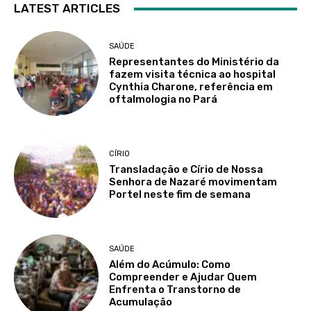
LATEST ARTICLES
SAÚDE
Representantes do Ministério da
fazem visita técnica ao hospital
Cynthia Charone, referência em
oftalmologia no Pará
CÍRIO
Transladação e Círio de Nossa
Senhora de Nazaré movimentam
Portel neste fim de semana
SAÚDE
Além do Acúmulo: Como
Compreender e Ajudar Quem
Enfrenta o Transtorno de
Acumulação