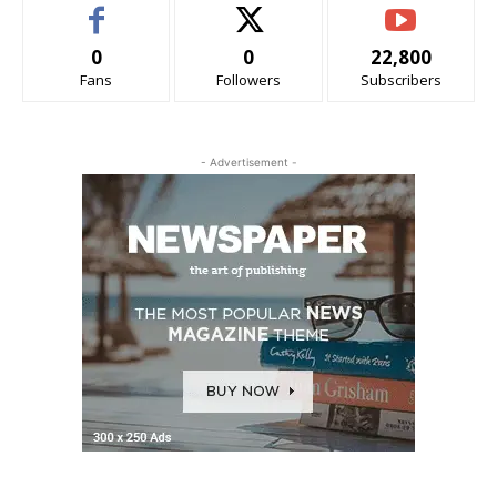
0
0
22,800
Fans
Followers
Subscribers
- Advertisement -