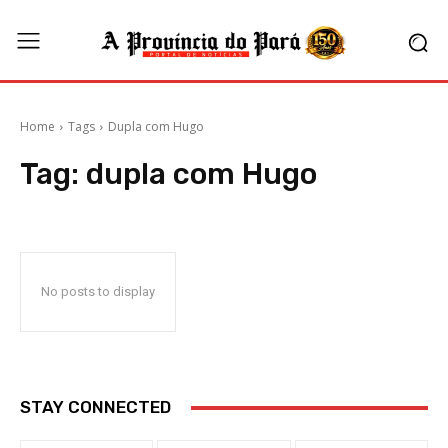
Home
Tags
Dupla com Hugo
Tag:
dupla com Hugo
No posts to display
STAY CONNECTED