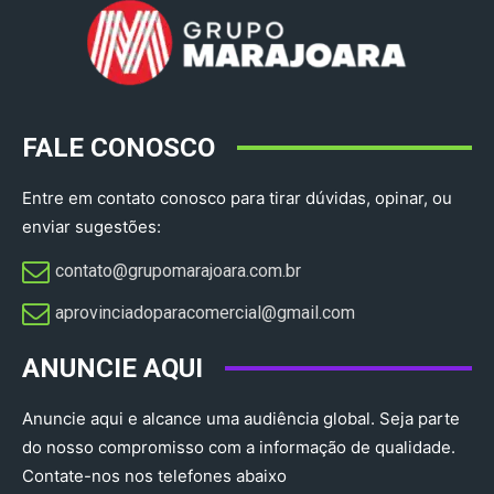
FALE CONOSCO
Entre em contato conosco para tirar dúvidas, opinar, ou
enviar sugestões:
contato@grupomarajoara.com.br
aprovinciadoparacomercial@gmail.com​
ANUNCIE AQUI
Anuncie aqui e alcance uma audiência global. Seja parte
do nosso compromisso com a informação de qualidade.
Contate-nos nos telefones abaixo