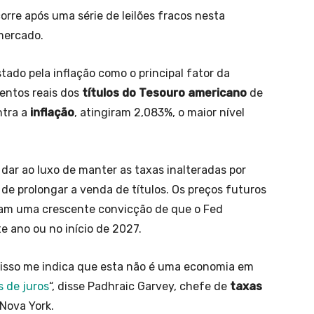
orre após uma série de leilões fracos nesta
mercado.
ado pela inflação como o principal fator da
entos reais dos
títulos do Tesouro americano
de
ntra a
inflação
, atingiram 2,083%, o maior nível
 dar ao luxo de manter as taxas inalteradas por
 de prolongar a venda de títulos. Os preços futuros
tiram uma crescente convicção de que o Fed
e ano ou no início de 2027.
 isso me indica que esta não é uma economia em
s de juros
“, disse Padhraic Garvey, chefe de
taxas
 Nova York.