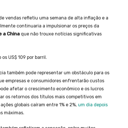
e vendas refletiu uma semana de alta inflação e a
lmente continuaria a impulsionar os preços da
e a China
que não trouxe notícias significativas
os US$ 109 por barril.
ncia também pode representar um obstáculo para os
ue empresas e consumidores enfrentarão custos
pode afetar o crescimento econômico e os lucros
ar os retornos dos títulos mais competitivos em
e ações globais caíram entre 1% e 2%,
um dia depois
as máximas.