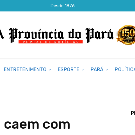
Desde 1876
ENTRETENIMENTO
ESPORTE
PARÁ
POLÍTIC
P
is caem com