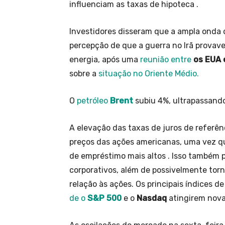
influenciam as taxas de hipoteca .
Investidores disseram que a ampla onda d
percepção de que a guerra no Irã provave
energia, após uma
reunião entre
os EUA 
sobre a
situação no Oriente Médio.
O
petróleo
Brent
subiu 4%, ultrapassando 
A elevação das taxas de juros de referê
preços das ações americanas, uma vez q
de empréstimo mais altos . Isso também 
corporativos, além de possivelmente torn
relação às ações. Os principais índices d
de o
S&P 500
e o
Nasdaq
atingirem nov