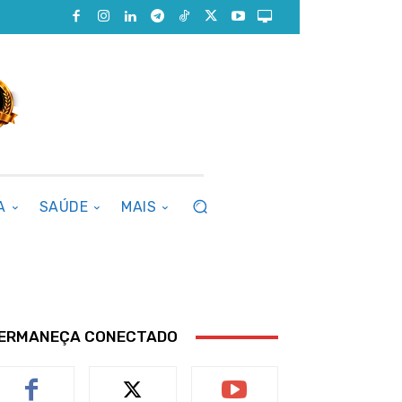
A
SAÚDE
MAIS
ERMANEÇA CONECTADO