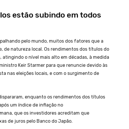
ulos estão subindo em todos
espalhando pelo mundo, muitos dos fatores que a
 de natureza local. Os rendimentos dos títulos do
 atingindo o nível mais alto em décadas, à medida
ministro Keir Starmer para que renuncie devido às
sta nas eleições locais, e com o surgimento de
ispararam, enquanto os rendimentos dos títulos
após um índice de inflação no
ana, que os investidores acreditam que
as de juros pelo Banco do Japão.