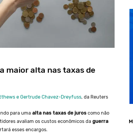
 maior alta nas taxas de
atthews e Gertrude Chavez-Dreyfuss
, da Reuters
ando para uma
alta nas taxas de juros
como não
M
stidores avaliam os custos econômicos da
guerra
rtará esses encargos.