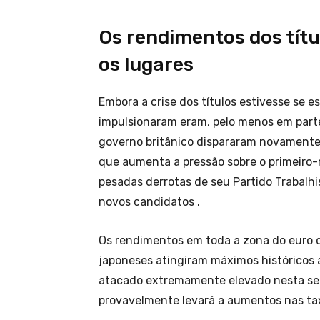
Os rendimentos dos tít
os lugares
Embora a crise dos títulos estivesse se 
impulsionaram eram, pelo menos em parte,
governo britânico dispararam novamente,
que aumenta a pressão sobre o primeiro-
pesadas derrotas de seu Partido Trabalhi
novos candidatos .
Os rendimentos em toda a zona do euro d
japoneses atingiram máximos históricos 
atacado extremamente elevado nesta sem
provavelmente levará a aumentos nas tax