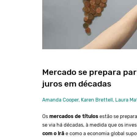
Mercado se prepara para
juros em décadas
Amanda Cooper, Karen Brettell, Laura M
Os
mercados de títulos
estão se prepar
se via há décadas, à medida que os inve
com o Irã
e como a economia global supo