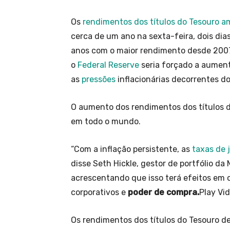
Os
rendimentos dos títulos do Tesouro a
cerca de um ano na sexta-feira, dois dias
anos com o maior rendimento desde 2007
o
Federal Reserve
seria forçado a aument
as
pressões
inflacionárias decorrentes d
O aumento dos rendimentos dos títulos 
em todo o mundo.
“Com a inflação persistente, as
taxas de j
disse Seth Hickle, gestor de portfólio d
acrescentando que isso terá efeitos em
corporativos e
poder de compra.
Play Vi
Os rendimentos dos títulos do Tesouro de