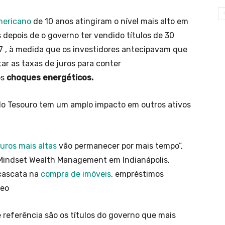
mericano
de 10 anos atingiram o nível mais alto em
 depois de o governo ter vendido títulos de 30
 , à medida que os investidores antecipavam que
ar as taxas de juros para conter
os
choques energéticos.
do Tesouro tem um amplo impacto em outros ativos
uros mais altas
vão permanecer por mais tempo”,
a Mindset Wealth Management em Indianápolis,
 cascata na
compra de imóveis
, empréstimos
deo
 referência são os títulos do governo que mais