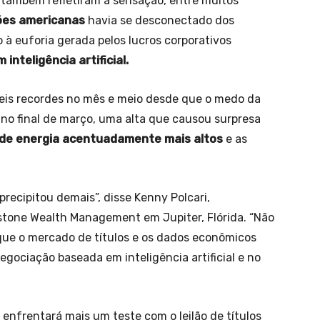
 também refletiram a sensação, entre muitos
ões americanas
havia se desconectado dos
à euforia gerada pelos lucros corporativos
inteligência artificial.
íveis recordes no mês e meio desde que o medo da
 no final de março, uma alta que causou surpresa
de energia acentuadamente mais altos
e as
ecipitou demais”, disse Kenny Polcari,
stone Wealth Management em Jupiter, Flórida. “Não
que o mercado de títulos e os dados econômicos
gociação baseada em inteligência artificial e no
enfrentará mais um teste com o leilão de títulos