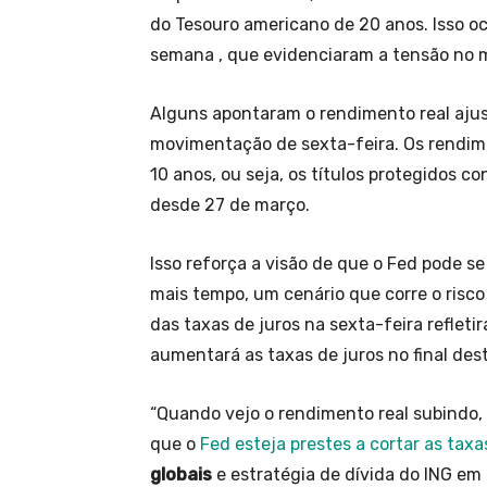
do Tesouro americano de 20 anos. Isso oc
semana , que evidenciaram a tensão no 
Alguns apontaram o rendimento real ajust
movimentação de sexta-feira. Os rendim
10 anos, ou seja, os títulos protegidos co
desde 27 de março.
Isso reforça a visão de que o Fed pode se
mais tempo, um cenário que corre o risco
das taxas de juros na sexta-feira refle
aumentará as taxas de juros no final dest
“Quando vejo o rendimento real subindo,
que o
Fed esteja prestes a cortar as taxa
globais
e estratégia de dívida do ING em