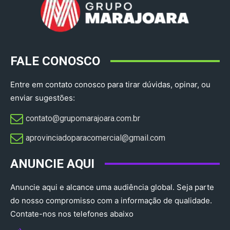
FALE CONOSCO
Entre em contato conosco para tirar dúvidas, opinar, ou
enviar sugestões:
contato@grupomarajoara.com.br
aprovinciadoparacomercial@gmail.com​
ANUNCIE AQUI
Anuncie aqui e alcance uma audiência global. Seja parte
do nosso compromisso com a informação de qualidade.
Contate-nos nos telefones abaixo