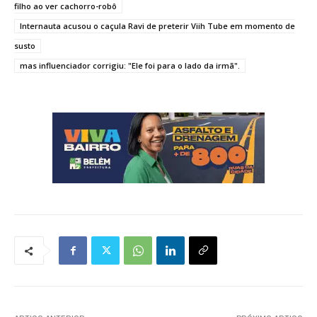
filho ao ver cachorro-robô
Internauta acusou o caçula Ravi de preterir Viih Tube em momento de
susto
mas influenciador corrigiu: "Ele foi para o lado da irmã".