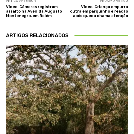
ARTIGO ANTERIOR
PRÓXIMO ARTIGO
Vídeo: Câmeras registram
Vídeo: Criança empurra
assalto na Avenida Augusto
outra em parquinho e reação
Montenegro, em Belém
após queda chama atenção
ARTIGOS RELACIONADOS