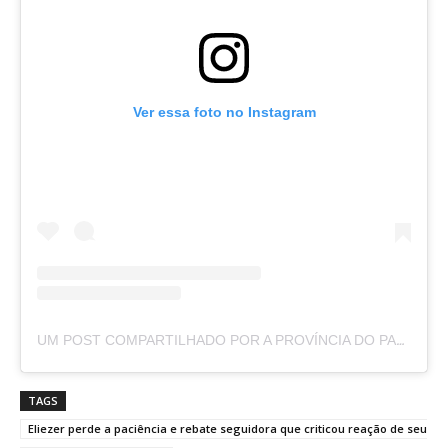
Ver essa foto no Instagram
UM POST COMPARTILHADO POR A PROVÍNCIA DO PARÁ (@APROVINCIADOPARA)
TAGS
Eliezer perde a paciência e rebate seguidora que criticou reação de seu