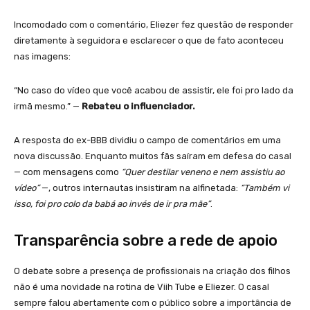
Incomodado com o comentário, Eliezer fez questão de responder
diretamente à seguidora e esclarecer o que de fato aconteceu
nas imagens:
“No caso do vídeo que você acabou de assistir, ele foi pro lado da
irmã mesmo.” —
Rebateu o influenciador.
A resposta do ex-BBB dividiu o campo de comentários em uma
nova discussão. Enquanto muitos fãs saíram em defesa do casal
— com mensagens como
“Quer destilar veneno e nem assistiu ao
vídeo”
—, outros internautas insistiram na alfinetada:
“Também vi
isso, foi pro colo da babá ao invés de ir pra mãe”
.
Transparência sobre a rede de apoio
O debate sobre a presença de profissionais na criação dos filhos
não é uma novidade na rotina de Viih Tube e Eliezer. O casal
sempre falou abertamente com o público sobre a importância de