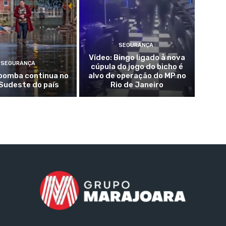
SEGURANÇA
Vídeo: Bingo ligado à nova
SEGURANÇA
cúpula do jogo do bicho é
 bomba continua no
alvo de operação do MP no
 Sudeste do país
Rio de Janeiro