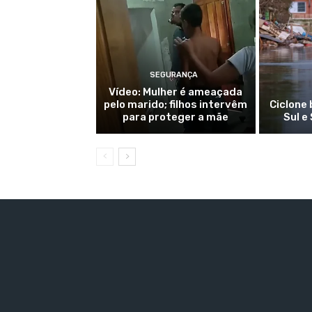
SEGURANÇA
Vídeo: Mulher é ameaçada
pelo marido; filhos intervêm
Ciclone
para proteger a mãe
Sul e