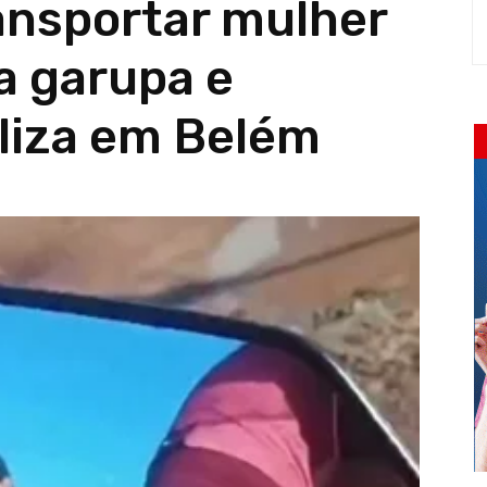
ransportar mulher
a garupa e
aliza em Belém