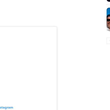
nstagram