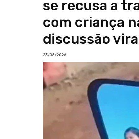
se recusa a t
com criança n
discussão vir
23/06/2026