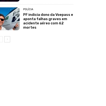
POLÍCIA
PF indicia dono da Voepass e
aponta falhas graves em
acidente aéreo com 62
mortes