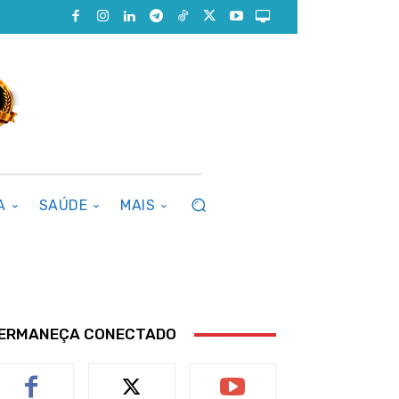
A
SAÚDE
MAIS
ERMANEÇA CONECTADO