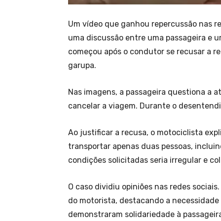
Um vídeo que ganhou repercussão nas red
uma discussão entre uma passageira e um
começou após o condutor se recusar a re
garupa.
Nas imagens, a passageira questiona a at
cancelar a viagem. Durante o desentend
Ao justificar a recusa, o motociclista exp
transportar apenas duas pessoas, incluind
condições solicitadas seria irregular e c
O caso dividiu opiniões nas redes sociai
do motorista, destacando a necessidade d
demonstraram solidariedade à passageira