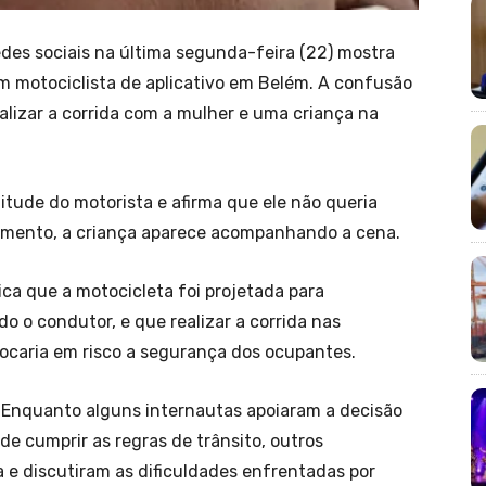
es sociais na última segunda-feira (22) mostra
 motociclista de aplicativo em Belém. A confusão
alizar a corrida com a mulher e uma criança na
itude do motorista e afirma que ele não queria
imento, a criança aparece acompanhando a cena.
lica que a motocicleta foi projetada para
o o condutor, e que realizar a corrida nas
olocaria em risco a segurança dos ocupantes.
s. Enquanto alguns internautas apoiaram a decisão
e cumprir as regras de trânsito, outros
 e discutiram as dificuldades enfrentadas por