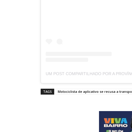
TAGS
Motociclista de aplicativo se recusa a trans