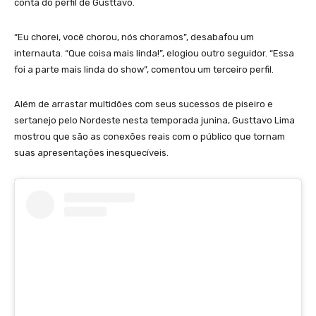
conta do perfil de Gusttavo.
“Eu chorei, você chorou, nós choramos”, desabafou um
internauta. “Que coisa mais linda!”, elogiou outro seguidor. “Essa
foi a parte mais linda do show”, comentou um terceiro perfil.
Além de arrastar multidões com seus sucessos de piseiro e
sertanejo pelo Nordeste nesta temporada junina, Gusttavo Lima
mostrou que são as conexões reais com o público que tornam
suas apresentações inesquecíveis.