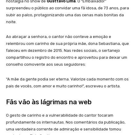
nostalgia no show de
Gusttavo Lima
. O “Embaixador”
surpreendeu o público ao convidar uma fã idosa, de 73 anos, para
subir ao palco, protagonizando uma das cenas mais bonitas da
noite.
Ao abraçar a senhora, o cantor não conteve a emoção e
relembrou com carinho de sua própria mãe, dona Sebastiana, que
faleceu em dezembro de 2015. Nas redes sociais, o sertanejo
compartilhou o registro do encontro e aproveitou para deixar um
conselho comovente aos seus seguidores:
“A mãe da gente podia ser eterna. Valorize cada momento com os
pais de vocês, com amor e muito carinho!”, escreveu o artista.
Fãs vão às lágrimas na web
O gesto de carinho e a vulnerabilidade do cantor tocaram
profundamente os internautas. Nos comentários da publicação,
uma verdadeira corrente de admiração e sensibilidade tomou