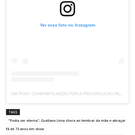
Ver essa foto no Instagram
UM POST COMPARTILHADO POR A PROVÍNCIA DO PARÁ (@APROVINCIADOPARA)
TAGS
"Podia ser eterna"; Gusttavo Lima chora ao lembrar da mãe e abraçar
fã de 73 anos em show