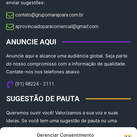
enviar sugestões:
contato@grupomarajoara.com.br
aprovinciadoparacomercial@gmail.com​
ANUNCIE AQUI
Anuncie aqui e alcance uma audiência global. Seja parte
do nosso compromisso com a informação de qualidade.
Contate-nos nos telefones abaixo
(91) 98224 - 3111
SUGESTÃO DE PAUTA
Queremos ouvir você! Valorizamos a sua voz e suas
ideias. Se você tem uma sugestão de pauta ou uma
história que merece ser contada, envie-nos agora!
Gerenciar Consentimento