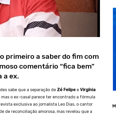
 o primeiro a saber do fim com
 famoso comentário “fica bem”
 a ex.
des sabe que a separação de
Zé Felipe
e
Virgínia
 mas o ex-casal parece ter encontrado a fórmula
vista exclusiva ao jornalista Leo Dias, o cantor
M
de de reconciliação amorosa, mas revelou que a