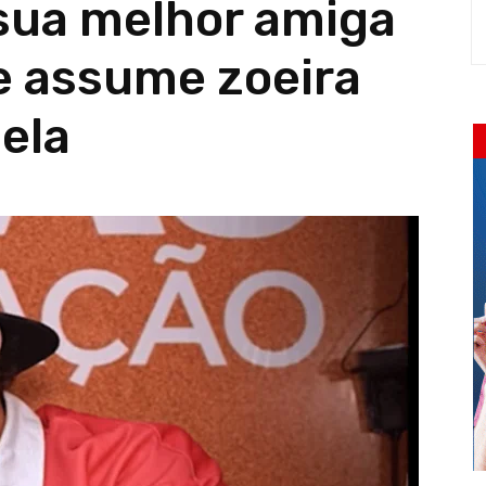
 sua melhor amiga
 e assume zoeira
ela