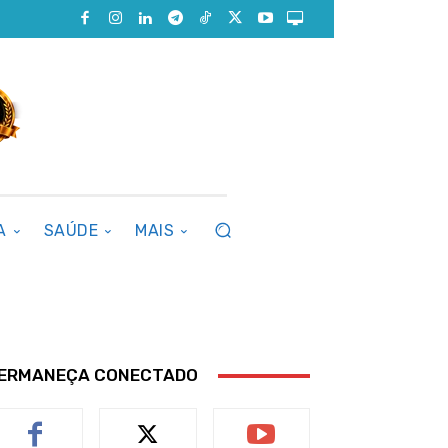
A
SAÚDE
MAIS
ERMANEÇA CONECTADO