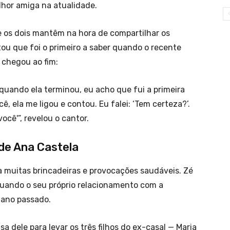
lhor amiga na atualidade.
e os dois mantêm na hora de compartilhar os
tou que foi o primeiro a saber quando o recente
chegou ao fim:
 quando ela terminou, eu acho que fui a primeira
ê, ela me ligou e contou. Eu falei: ‘Tem certeza?’.
ocê'”, revelou o cantor.
 de Ana Castela
a muitas brincadeiras e provocações saudáveis. Zé
 quando o seu próprio relacionamento com a
 ano passado.
sa dele para levar os três filhos do ex-casal — Maria