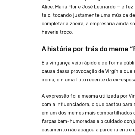
Alice, Maria Flor e José Leonardo — e fe
talo, tocando justamente uma música de 
completar a zoeira, a empresária ainda s
haveria troco.
A história por trás do meme “
E a vingança veio rápido e de forma públi
causa dessa provocação de Virgínia que 
ironia, em uma foto recente da ex-espos
A expressão foi a mesma utilizada por Vin
com a influenciadora, o que bastou para 
em um dos memes mais compartilhados das
farpas bem-humoradas e o cuidado conjun
casamento não apagou a parceria entre e