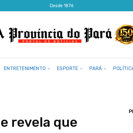
Desde 1876
ENTRETENIMENTO
ESPORTE
PARÁ
POLÍTIC
P
pe revela que