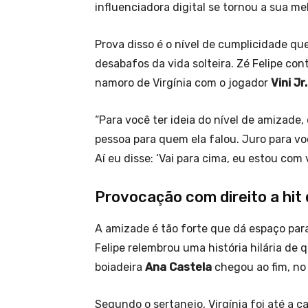
influenciadora digital se tornou a sua me
Prova disso é o nível de cumplicidade qu
desabafos da vida solteira. Zé Felipe con
namoro de Virgínia com o jogador
Vini Jr.
“Para você ter ideia do nível de amizade,
pessoa para quem ela falou. Juro para voc
Aí eu disse: ‘Vai para cima, eu estou com v
Provocação com direito a hit
A amizade é tão forte que dá espaço par
Felipe relembrou uma história hilária de
boiadeira
Ana Castela
chegou ao fim, no
Segundo o sertanejo, Virgínia foi até a ca