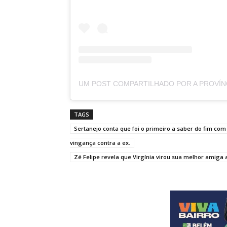
TAGS
Sertanejo conta que foi o primeiro a saber do fim com
vingança contra a ex.
Zé Felipe revela que Virgínia virou sua melhor amiga