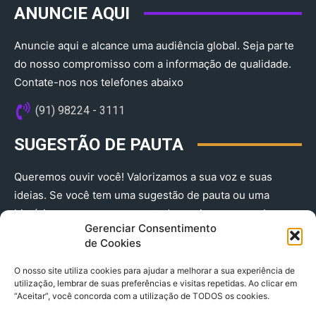
ANUNCIE AQUI
Anuncie aqui e alcance uma audiência global. Seja parte
do nosso compromisso com a informação de qualidade.
Contate-nos nos telefones abaixo
(91) 98224 - 3111
SUGESTÃO DE PAUTA
Queremos ouvir você! Valorizamos a sua voz e suas
ideias. Se você tem uma sugestão de pauta ou uma
história que merece ser contada, envie-nos agora!
Gerenciar Consentimento
(91) 98224 - 3111
de Cookies
O nosso site utiliza cookies para ajudar a melhorar a sua experiência de
utilização, lembrar de suas preferências e visitas repetidas. Ao clicar em
“Aceitar”, você concorda com a utilização de TODOS os cookies.