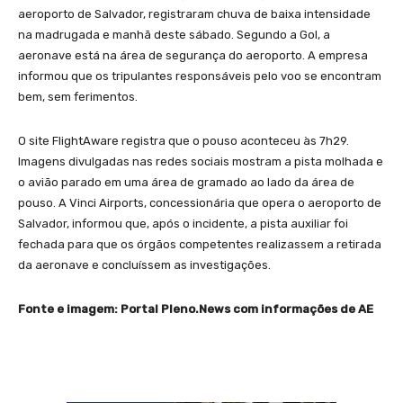
aeroporto de Salvador, registraram chuva de baixa intensidade
na madrugada e manhã deste sábado. Segundo a Gol, a
aeronave está na área de segurança do aeroporto. A empresa
informou que os tripulantes responsáveis pelo voo se encontram
bem, sem ferimentos.
O site FlightAware registra que o pouso aconteceu às 7h29.
Imagens divulgadas nas redes sociais mostram a pista molhada e
o avião parado em uma área de gramado ao lado da área de
pouso. A Vinci Airports, concessionária que opera o aeroporto de
Salvador, informou que, após o incidente, a pista auxiliar foi
fechada para que os órgãos competentes realizassem a retirada
da aeronave e concluíssem as investigações.
Fonte e imagem: Portal Pleno.News com informações de AE