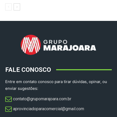
FALE CONOSCO
Entre em contato conosco para tirar dúvidas, opinar, ou
enviar sugestões:
contato@grupomarajoara.com.br
aprovinciadoparacomercial@gmail.com​