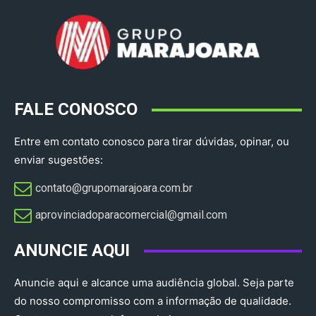
FALE CONOSCO
Entre em contato conosco para tirar dúvidas, opinar, ou
enviar sugestões:
contato@grupomarajoara.com.br
aprovinciadoparacomercial@gmail.com​
ANUNCIE AQUI
Anuncie aqui e alcance uma audiência global. Seja parte
do nosso compromisso com a informação de qualidade.