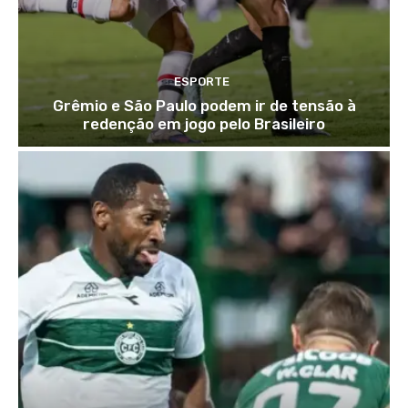
ESPORTE
Grêmio e São Paulo podem ir de tensão à
redenção em jogo pelo Brasileiro