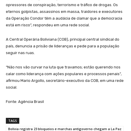
opressores de conspiração, terrorismo e tráfico de drogas. Os
eternos golpistas, assassinos em massa, traidores e executores
da Operação Condor têm a audácia de clamar que a democracia
está em risco”, respondeu em uma rede social.
A Central Operária Boliviana (COB), principal central sindical do
país, denuncia a prisão de lideranças e pede para a população
seguir nas ruas.
“Não nos vão curvar na luta que travamos; estão querendo nos
calar como liderança com ações populares e processos penais”,
afirmou Mario Argollo, secretário-executivo da COB, em uma rede
social.
Fonte: Agência Brasil
TAGS
Bolívia registra 23 bloqueios e marchas antigoverno chegam a La Paz