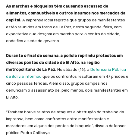
As marchas e bloqueios têm causando escassez de
alimentos, combustíveis e outros insumos nos mercados da
capital.
A imprensa local registra que grupos de manifestantes
estão reunidos em torno de La Paz, nesta segunda-feira, com
expectativa que desçam em marcha para o centro da cidade,
onde fica a sede do governo.
Durante o final de semana, a polícia reprimiu protestos em
diversos pontos da cidade de El Alto, na região
metropolitana de La Paz.
No sábado (16), a
Defensoria Pública
da Bolívia informou
que os confrontos resultaram em 47 prisões e
cinco pessoas feridas. Além disso, grupos campesinos
denunciam o assassinato de, pelo menos, dois manifestantes em
El Alto.
“Também houve relatos de ataques e obstrução do trabalho da
imprensa, bem como confrontos entre manifestantes e
moradores em alguns dos pontos de bloqueio”, disse o defensor
público Pedro Callisaya.