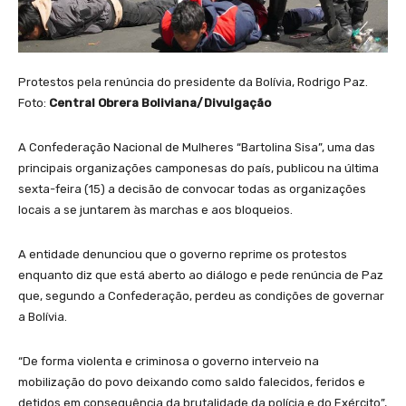
Protestos pela renúncia do presidente da Bolívia, Rodrigo Paz.
Foto:
Central Obrera Boliviana/Divulgação
A Confederação Nacional de Mulheres “Bartolina Sisa”, uma das
principais organizações camponesas do país, publicou na última
sexta-feira (15) a decisão de convocar todas as organizações
locais a se juntarem às marchas e aos bloqueios.
A entidade denunciou que o governo reprime os protestos
enquanto diz que está aberto ao diálogo e pede renúncia de Paz
que, segundo a Confederação, perdeu as condições de governar
a Bolívia.
“De forma violenta e criminosa o governo interveio na
mobilização do povo deixando como saldo falecidos, feridos e
detidos em consequência da brutalidade da polícia e do Exército”,