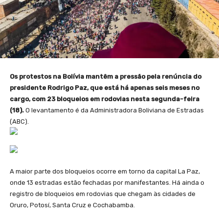
Os protestos na Bolívia mantêm a pressão pela renúncia do
presidente Rodrigo Paz, que está há apenas seis meses no
cargo, com 23 bloqueios em rodovias nesta segunda-feira
(18).
O levantamento é da Administradora Boliviana de Estradas
(ABC).
A maior parte dos bloqueios ocorre em torno da capital La Paz,
onde 13 estradas estão fechadas por manifestantes. Há ainda o
registro de bloqueios em rodovias que chegam às cidades de
Oruro, Potosí, Santa Cruz e Cochabamba.