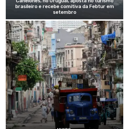
Canelones, no Uruguai, aposta no turismo
brasileiro e recebe comitiva da Febtur em
setembro