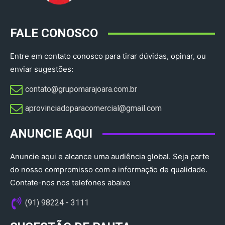
FALE CONOSCO
Entre em contato conosco para tirar dúvidas, opinar, ou
enviar sugestões:
contato@grupomarajoara.com.br
aprovinciadoparacomercial@gmail.com​
ANUNCIE AQUI
Anuncie aqui e alcance uma audiência global. Seja parte
do nosso compromisso com a informação de qualidade.
Contate-nos nos telefones abaixo
(91) 98224 - 3111