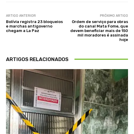
ARTIGO ANTERIOR
PRÓXIMO ARTIGO
Bolívia registra 23 bloqueios
Ordem de serviço para obras
e marchas antigoverno
do canal Mata Fome, que
chegam a La Paz
devem beneficiar mais de 150
mil moradores é assinada
hoje
ARTIGOS RELACIONADOS