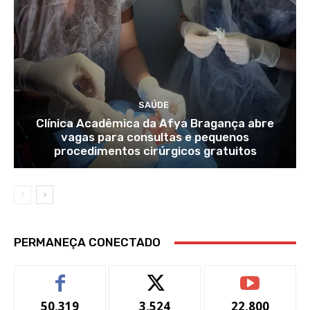
SAÚDE
Clínica Acadêmica da Afya Bragança abre
vagas para consultas e pequenos
procedimentos cirúrgicos gratuitos
PERMANEÇA CONECTADO
50,319
3,524
22,800