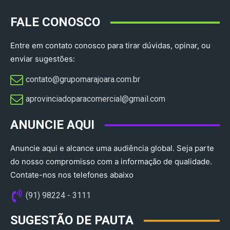
FALE CONOSCO
Entre em contato conosco para tirar dúvidas, opinar, ou
enviar sugestões:
contato@grupomarajoara.com.br
aprovinciadoparacomercial@gmail.com​
ANUNCIE AQUI
Anuncie aqui e alcance uma audiência global. Seja parte
do nosso compromisso com a informação de qualidade.
Contate-nos nos telefones abaixo
(91) 98224 - 3111
SUGESTÃO DE PAUTA