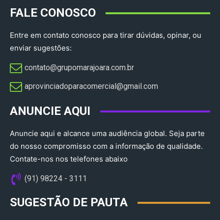
FALE CONOSCO
Entre em contato conosco para tirar dúvidas, opinar, ou
enviar sugestões:
contato@grupomarajoara.com.br
aprovinciadoparacomercial@gmail.com​
ANUNCIE AQUI
Anuncie aqui e alcance uma audiência global. Seja parte
do nosso compromisso com a informação de qualidade.
Contate-nos nos telefones abaixo
(91) 98224 - 3111
SUGESTÃO DE PAUTA