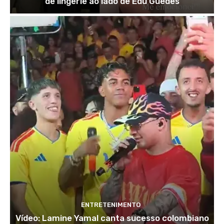
de lingerie ao lado de Edu Guedes
ENTRETENIMENTO
Vídeo: Lamine Yamal canta sucesso colombiano