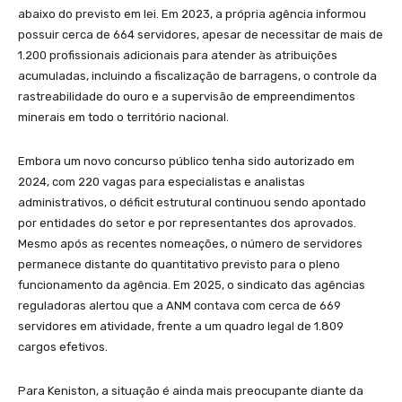
abaixo do previsto em lei. Em 2023, a própria agência informou
possuir cerca de 664 servidores, apesar de necessitar de mais de
1.200 profissionais adicionais para atender às atribuições
acumuladas, incluindo a fiscalização de barragens, o controle da
rastreabilidade do ouro e a supervisão de empreendimentos
minerais em todo o território nacional.
Embora um novo concurso público tenha sido autorizado em
2024, com 220 vagas para especialistas e analistas
administrativos, o déficit estrutural continuou sendo apontado
por entidades do setor e por representantes dos aprovados.
Mesmo após as recentes nomeações, o número de servidores
permanece distante do quantitativo previsto para o pleno
funcionamento da agência. Em 2025, o sindicato das agências
reguladoras alertou que a ANM contava com cerca de 669
servidores em atividade, frente a um quadro legal de 1.809
cargos efetivos.
Para Keniston, a situação é ainda mais preocupante diante da