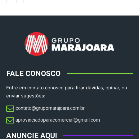
FALE CONOSCO
Entre em contato conosco para tirar dúvidas, opinar, ou
enviar sugestões:
contato@grupomarajoara.com.br
aprovinciadoparacomercial@gmail.com​
ANUNCIE AQUI