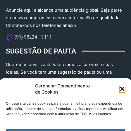
Anuncie aqui e alcance uma audiência global. Seja parte
do nosso compromisso com a informação de qualidade.
Contate-nos nos telefones abaixo
(91) 98224 - 3111
SUGESTÃO DE PAUTA
Queremos ouvir você! Valorizamos a sua voz e suas
ideias. Se você tem uma sugestão de pauta ou uma
história que merece ser contada, envie-nos agora!
Gerenciar Consentimento
(91) 98224 - 3111
de Cookies
O nosso site utiliza cookies para ajudar a melhorar a sua experiência de
utilização, lembrar de suas preferências e visitas repetidas. Ao clicar em
“Aceitar”, você concorda com a utilização de TODOS os cookies.