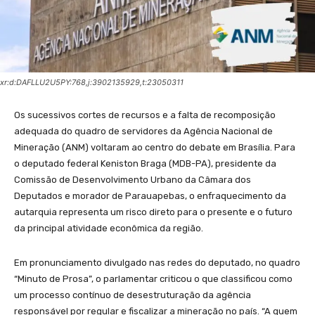
xr:d:DAFLLU2U5PY:768,j:3902135929,t:23050311
Os sucessivos cortes de recursos e a falta de recomposição
adequada do quadro de servidores da Agência Nacional de
Mineração (ANM) voltaram ao centro do debate em Brasília. Para
o deputado federal Keniston Braga (MDB-PA), presidente da
Comissão de Desenvolvimento Urbano da Câmara dos
Deputados e morador de Parauapebas, o enfraquecimento da
autarquia representa um risco direto para o presente e o futuro
da principal atividade econômica da região.
Em pronunciamento divulgado nas redes do deputado, no quadro
“Minuto de Prosa”, o parlamentar criticou o que classificou como
um processo contínuo de desestruturação da agência
responsável por regular e fiscalizar a mineração no país. “A quem