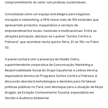
comprometimento do setor com práticas sustentáveis.
Consolidada como um espaço estratégico para negócios,
inovação e networking, a FIPA reúne mais de 100 estandes que
apresentam produtos, maquinários e serviços de
empreendimentos locais, nacionais e multinacionais. Entre as
atrações principais, destaca-se o painel “Juntos Contra a
Pobreza”, que acontece nesta quinta-feira, 21, às 15h, no Palco
02.
O painel contará com a presença de Giselle Colins,
superintendente corporativa de Comunicação, Marketing e
Responsabilidade Social do Grupo Equatorial, e Letícia Verona,
especialista técnica do Programa Juntos Contra a Pobreza. A
discussão abordará metodologias e decisões para fortalecer
políticas públicas no Pará, com destaque para a atuação de Keyla
Aragão, da Estação Conhecimento Tucumã, especialista em
Gestão e Auditoria Ambiental.