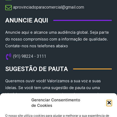
aprovinciadoparacomercial@gmail.com​
ANUNCIE AQUI
Anuncie aqui e alcance uma audiência global. Seja parte
do nosso compromisso com a informação de qualidade.
Contate-nos nos telefones abaixo
(91) 98224 - 3111
SUGESTÃO DE PAUTA
Queremos ouvir você! Valorizamos a sua voz e suas
ideias. Se você tem uma sugestão de pauta ou uma
história que merece ser contada, envie-nos agora!
Gerenciar Consentimento
(91) 98224 - 3111
de Cookies
O nosso site utiliza cookies para ajudar a melhorar a sua experiência de