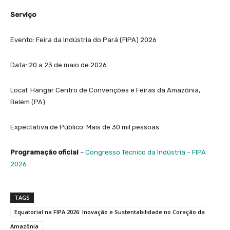
Serviço
Evento: Feira da Indústria do Pará (FIPA) 2026
Data: 20 a 23 de maio de 2026
Local: Hangar Centro de Convenções e Feiras da Amazônia,
Belém (PA)
Expectativa de Público: Mais de 30 mil pessoas
Programação oficial
–
Congresso Técnico da Indústria – FIPA
2026
TAGS
Equatorial na FIPA 2026: Inovação e Sustentabilidade no Coração da
Amazônia