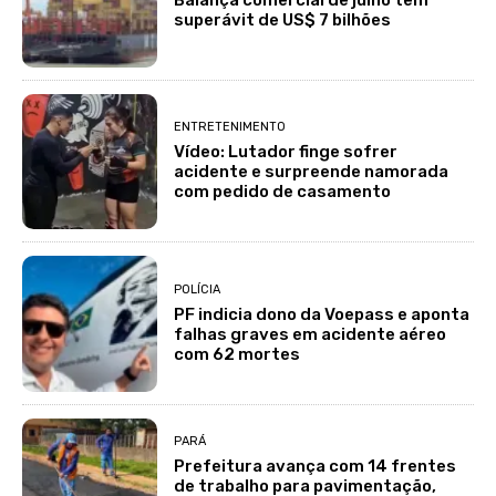
Balança comercial de julho tem
superávit de US$ 7 bilhões
ENTRETENIMENTO
Vídeo: Lutador finge sofrer
acidente e surpreende namorada
com pedido de casamento
POLÍCIA
PF indicia dono da Voepass e aponta
falhas graves em acidente aéreo
com 62 mortes
PARÁ
Prefeitura avança com 14 frentes
de trabalho para pavimentação,