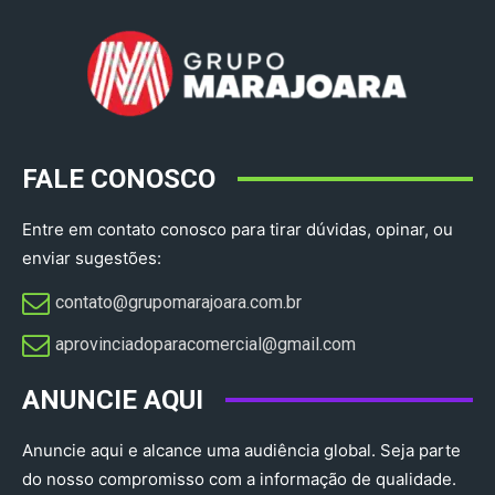
FALE CONOSCO
Entre em contato conosco para tirar dúvidas, opinar, ou
enviar sugestões:
contato@grupomarajoara.com.br
aprovinciadoparacomercial@gmail.com​
ANUNCIE AQUI
Anuncie aqui e alcance uma audiência global. Seja parte
do nosso compromisso com a informação de qualidade.