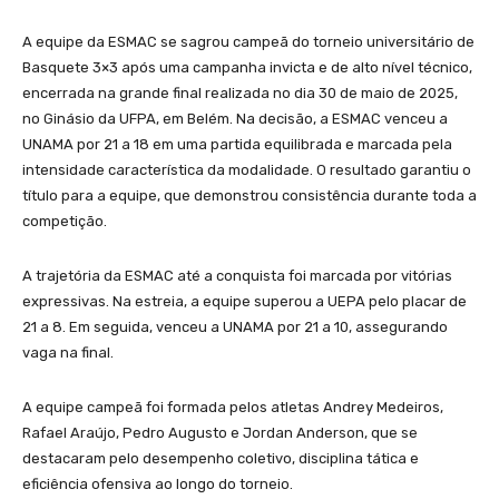
A equipe da ESMAC se sagrou campeã do torneio universitário de
Basquete 3×3 após uma campanha invicta e de alto nível técnico,
encerrada na grande final realizada no dia 30 de maio de 2025,
no Ginásio da UFPA, em Belém. Na decisão, a ESMAC venceu a
UNAMA por 21 a 18 em uma partida equilibrada e marcada pela
intensidade característica da modalidade. O resultado garantiu o
título para a equipe, que demonstrou consistência durante toda a
competição.
A trajetória da ESMAC até a conquista foi marcada por vitórias
expressivas. Na estreia, a equipe superou a UEPA pelo placar de
21 a 8. Em seguida, venceu a UNAMA por 21 a 10, assegurando
vaga na final.
A equipe campeã foi formada pelos atletas Andrey Medeiros,
Rafael Araújo, Pedro Augusto e Jordan Anderson, que se
destacaram pelo desempenho coletivo, disciplina tática e
eficiência ofensiva ao longo do torneio.