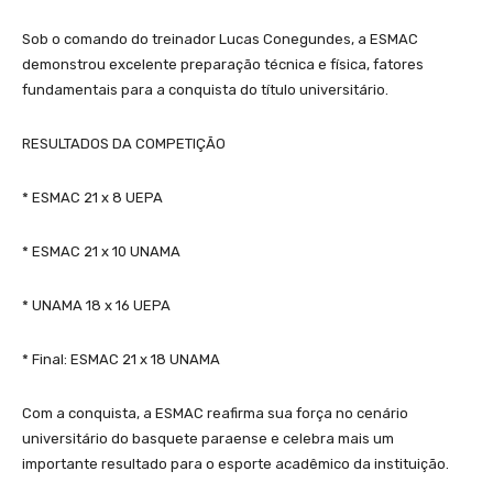
Sob o comando do treinador Lucas Conegundes, a ESMAC
demonstrou excelente preparação técnica e física, fatores
fundamentais para a conquista do título universitário.
RESULTADOS DA COMPETIÇÃO
* ESMAC 21 x 8 UEPA
* ESMAC 21 x 10 UNAMA
* UNAMA 18 x 16 UEPA
* Final: ESMAC 21 x 18 UNAMA
Com a conquista, a ESMAC reafirma sua força no cenário
universitário do basquete paraense e celebra mais um
importante resultado para o esporte acadêmico da instituição.