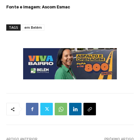
Fonte e imagem: Ascom Esmac
TAGS
em Belém
ARTIGO ANTERIOR
PRÓXIMO ARTIGO