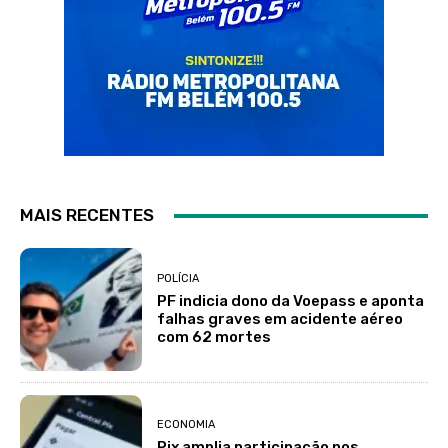
MAIS RECENTES
POLÍCIA
PF indicia dono da Voepass e aponta
falhas graves em acidente aéreo
com 62 mortes
ECONOMIA
Pix amplia participação nos