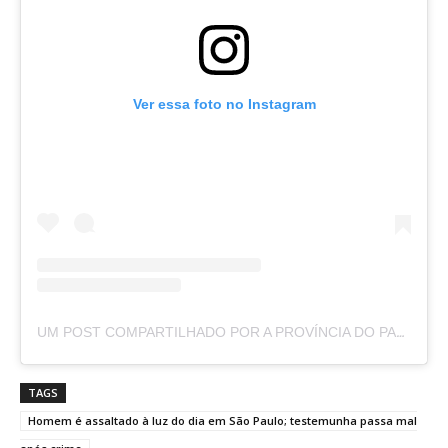
Ver essa foto no Instagram
UM POST COMPARTILHADO POR A PROVÍNCIA DO PARÁ (@APROVINCIADOPARA)
TAGS
Homem é assaltado à luz do dia em São Paulo; testemunha passa mal