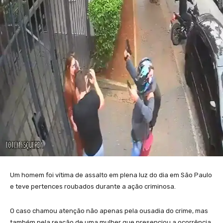
Um homem foi vítima de assalto em plena luz do dia em São Paulo
e teve pertences roubados durante a ação criminosa.
O caso chamou atenção não apenas pela ousadia do crime, mas
também pela reação de uma mulher que presenciou a ocorrência.