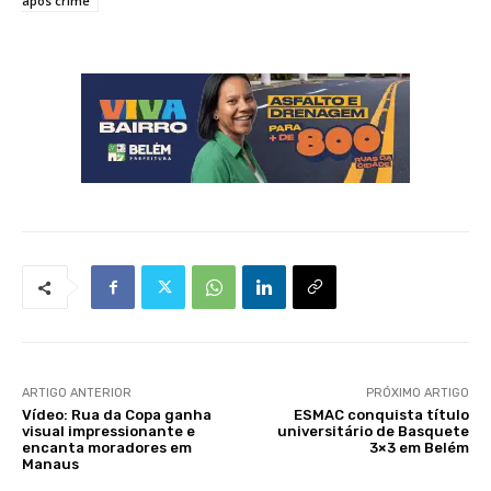
após crime
ARTIGO ANTERIOR
PRÓXIMO ARTIGO
Vídeo: Rua da Copa ganha
ESMAC conquista título
visual impressionante e
universitário de Basquete
encanta moradores em
3×3 em Belém
Manaus