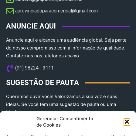
aprovinciadoparacomercial@gmail.com​
ANUNCIE AQUI
Anuncie aqui e alcance uma audiência global. Seja parte
do nosso compromisso com a informação de qualidade.
Contate-nos nos telefones abaixo
(91) 98224 - 3111
SUGESTÃO DE PAUTA
Queremos ouvir você! Valorizamos a sua voz e suas
ideias. Se você tem uma sugestão de pauta ou uma
história que merece ser contada, envie-nos agora!
Gerenciar Consentimento
(91) 98224 - 3111
de Cookies