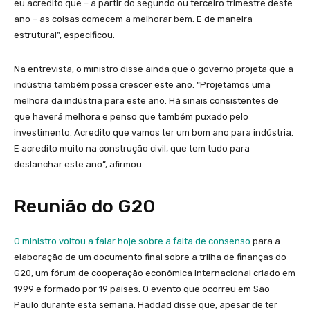
eu acredito que – a partir do segundo ou terceiro trimestre deste
ano – as coisas comecem a melhorar bem. E de maneira
estrutural”, especificou.
Na entrevista, o ministro disse ainda que o governo projeta que a
indústria também possa crescer este ano. “Projetamos uma
melhora da indústria para este ano. Há sinais consistentes de
que haverá melhora e penso que também puxado pelo
investimento. Acredito que vamos ter um bom ano para indústria.
E acredito muito na construção civil, que tem tudo para
deslanchar este ano”, afirmou.
Reunião do G20
O ministro voltou a falar hoje sobre a falta de consenso
para a
elaboração de um documento final sobre a trilha de finanças do
G20, um fórum de cooperação econômica internacional criado em
1999 e formado por 19 países. O evento que ocorreu em São
Paulo durante esta semana. Haddad disse que, apesar de ter