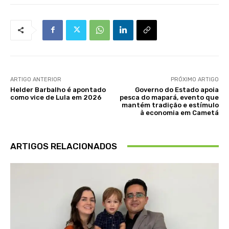
ARTIGO ANTERIOR
PRÓXIMO ARTIGO
Helder Barbalho é apontado
Governo do Estado apoia
como vice de Lula em 2026
pesca do mapará, evento que
mantém tradição e estímulo
à economia em Cametá
ARTIGOS RELACIONADOS