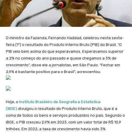
O ministro da Fazenda, Fernando Haddad, celebrou nesta sexta-
feira (1º) o resultado do Produto Interno Bruto (PIB) do Brasil. “O
PIB veio bem acima do que esperávamos. Esperávamos superior
a 2% no começo do ano passado e quase chegamos a 3% de
crescimento”, disse ele a jornalistas, em São Paulo. “Fechar em
2,9% é bastante positivo para o Brasil”, acrescentou.
Hoje, o
Instituto Brasileiro de Geografia e Estatística
(IBGE)
divulgou o resultado do Produto Interno Bruto, que é a
soma de todos os bens e serviços produzidos no país. Segundo o
IBGE, o PIB cresceu 2,9% em 2023, com um valor total de R$ 10,9
trilhões. Em 2022, a taxa de crescimento havia sido 3%.