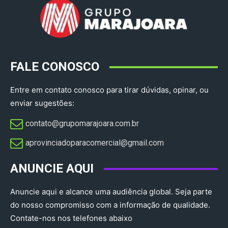
FALE CONOSCO
Entre em contato conosco para tirar dúvidas, opinar, ou
enviar sugestões:
contato@grupomarajoara.com.br
aprovinciadoparacomercial@gmail.com​
ANUNCIE AQUI
Anuncie aqui e alcance uma audiência global. Seja parte
do nosso compromisso com a informação de qualidade.
Contate-nos nos telefones abaixo