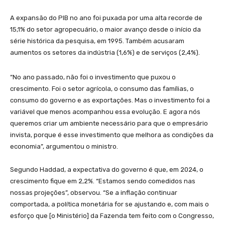
A expansão do PIB no ano foi puxada por uma alta recorde de
15,1% do setor agropecuário, o maior avanço desde o início da
série histórica da pesquisa, em 1995. Também acusaram
aumentos os setores da indústria (1,6%) e de serviços (2,4%).
“No ano passado, não foi o investimento que puxou o
crescimento. Foi o setor agrícola, o consumo das famílias, o
consumo do governo e as exportações. Mas o investimento foi a
variável que menos acompanhou essa evolução. E agora nós
queremos criar um ambiente necessário para que o empresário
invista, porque é esse investimento que melhora as condições da
economia”, argumentou o ministro.
Segundo Haddad, a expectativa do governo é que, em 2024, o
crescimento fique em 2,2%. “Estamos sendo comedidos nas
nossas projeções”, observou. “Se a inflação continuar
comportada, a política monetária for se ajustando e, com mais o
esforço que [o Ministério] da Fazenda tem feito com o Congresso,