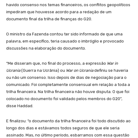
havido consenso nos temas financeiros, os conflitos geopolíticos
impediram que houvesse acordo para a redação de um
documento final da trilha de finanças do G20.
O ministro da Fazenda contou ter sido informado de que uma
palavra, em específico, teria causado o imbróglio e provocado
discussões na elaboração do documento.
“Me disseram que, no final do processo, a expressão
War in
Ucrania
(Guerra na Ucrânia) ou
War on Ucrania
definiu se haveria
ou não um consenso. Isso depois de dias de negociação para o
comunicado. Foi completamente consensual em relação a toda a
trilha financeira. Na trilha financeira não houve disputa. O que foi
colocado no documento foi validado pelos membros do G20”,
disse Haddad.
E finalizou: “o documento da trilha financeira foi todo discutido ao
longo dos dias e estávamos todos seguros de que ele seria
assinado. Mas, no último período, esbarramos com essa questão