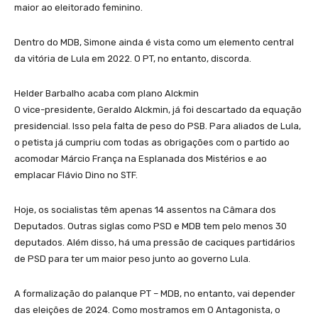
maior ao eleitorado feminino.
Dentro do MDB, Simone ainda é vista como um elemento central
da vitória de Lula em 2022. O PT, no entanto, discorda.
Helder Barbalho acaba com plano Alckmin
O vice-presidente, Geraldo Alckmin, já foi descartado da equação
presidencial. Isso pela falta de peso do PSB. Para aliados de Lula,
o petista já cumpriu com todas as obrigações com o partido ao
acomodar Márcio França na Esplanada dos Mistérios e ao
emplacar Flávio Dino no STF.
Hoje, os socialistas têm apenas 14 assentos na Câmara dos
Deputados. Outras siglas como PSD e MDB tem pelo menos 30
deputados. Além disso, há uma pressão de caciques partidários
de PSD para ter um maior peso junto ao governo Lula.
A formalização do palanque PT – MDB, no entanto, vai depender
das eleições de 2024. Como mostramos em O Antagonista, o