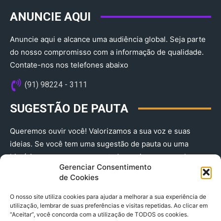
ANUNCIE AQUI
Anuncie aqui e alcance uma audiência global. Seja parte
do nosso compromisso com a informação de qualidade.
Contate-nos nos telefones abaixo
(91) 98224 - 3111
SUGESTÃO DE PAUTA
Queremos ouvir você! Valorizamos a sua voz e suas
ideias. Se você tem uma sugestão de pauta ou uma
história que merece ser contada, envie-nos agora!
Gerenciar Consentimento
(91) 98224 - 3111
de Cookies
O nosso site utiliza cookies para ajudar a melhorar a sua experiência de
utilização, lembrar de suas preferências e visitas repetidas. Ao clicar em
“Aceitar”, você concorda com a utilização de TODOS os cookies.