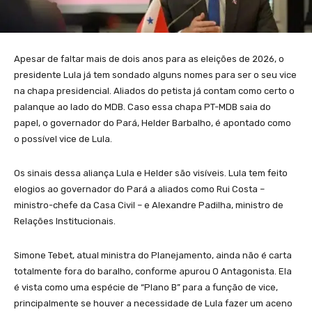
Apesar de faltar mais de dois anos para as eleições de 2026, o
presidente Lula já tem sondado alguns nomes para ser o seu vice
na chapa presidencial. Aliados do petista já contam como certo o
palanque ao lado do MDB. Caso essa chapa PT-MDB saia do
papel, o governador do Pará, Helder Barbalho, é apontado como
o possível vice de Lula.
Os sinais dessa aliança Lula e Helder são visíveis. Lula tem feito
elogios ao governador do Pará a aliados como Rui Costa –
ministro-chefe da Casa Civil – e Alexandre Padilha, ministro de
Relações Institucionais.
Simone Tebet, atual ministra do Planejamento, ainda não é carta
totalmente fora do baralho, conforme apurou O Antagonista. Ela
é vista como uma espécie de “Plano B” para a função de vice,
principalmente se houver a necessidade de Lula fazer um aceno