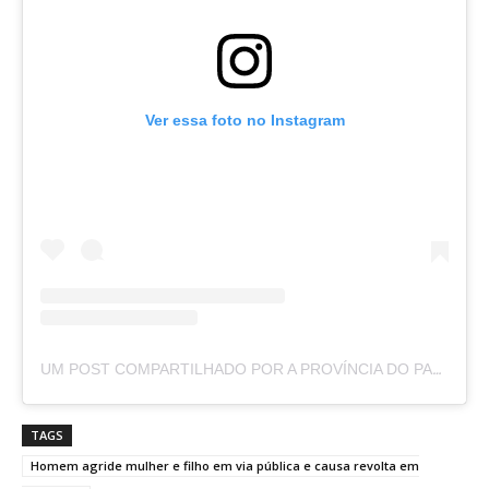
Ver essa foto no Instagram
UM POST COMPARTILHADO POR A PROVÍNCIA DO PARÁ (@APROVINCIADOPARA)
TAGS
Homem agride mulher e filho em via pública e causa revolta em