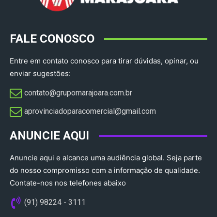
FALE CONOSCO
Entre em contato conosco para tirar dúvidas, opinar, ou
enviar sugestões:
contato@grupomarajoara.com.br
aprovinciadoparacomercial@gmail.com​
ANUNCIE AQUI
Anuncie aqui e alcance uma audiência global. Seja parte
do nosso compromisso com a informação de qualidade.
Contate-nos nos telefones abaixo
(91) 98224 - 3111