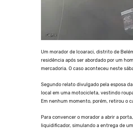
Um morador de Icoaraci, distrito de Belém
residência após ser abordado por um ho
mercadoria. O caso aconteceu neste sába
Segundo relato divulgado pela esposa da 
local em uma motocicleta, vestindo roup
Em nenhum momento, porém, retirou o c
Para convencer o morador a abrir a port
liquidificador, simulando a entrega de u