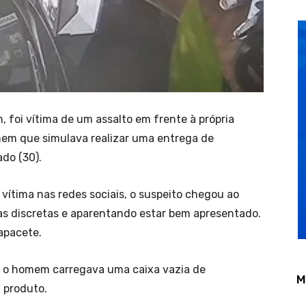
, foi vítima de um assalto em frente à própria
mem que simulava realizar uma entrega de
do (30).
vítima nas redes sociais, o suspeito chegou ao
as discretas e aparentando estar bem apresentado.
apacete.
a, o homem carregava uma caixa vazia de
M
m produto.