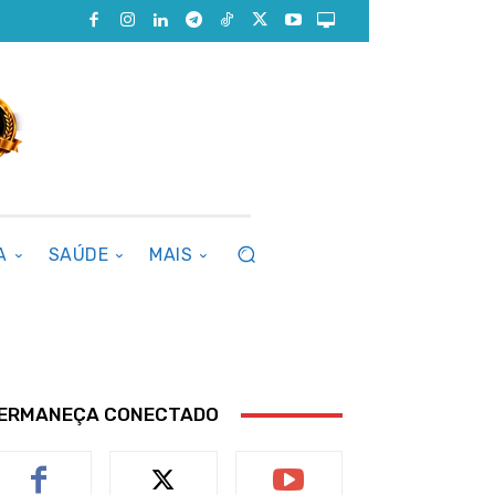
A
SAÚDE
MAIS
ERMANEÇA CONECTADO