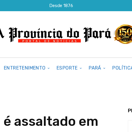
Desde 1876
ENTRETENIMENTO
ESPORTE
PARÁ
POLÍTIC
P
 é assaltado em