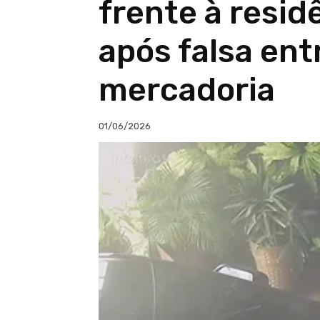
frente à resid
após falsa ent
mercadoria
01/06/2026