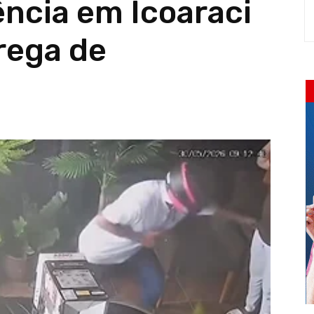
ência em Icoaraci
rega de