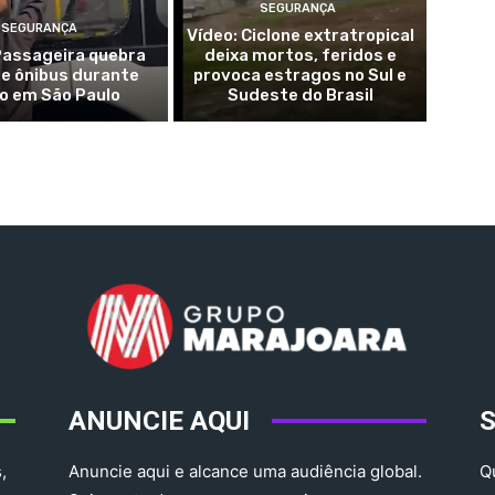
SEGURANÇA
SEGURANÇA
Vídeo: Ciclone extratropical
Passageira quebra
deixa mortos, feridos e
de ônibus durante
provoca estragos no Sul e
o em São Paulo
Sudeste do Brasil
ANUNCIE AQUI
,
Anuncie aqui e alcance uma audiência global.
Q