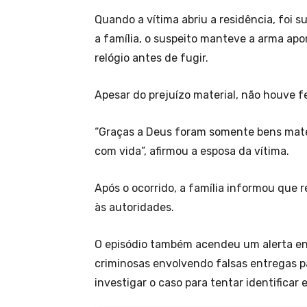
Quando a vítima abriu a residência, foi 
a família, o suspeito manteve a arma ap
relógio antes de fugir.
Apesar do prejuízo material, não houve fe
“Graças a Deus foram somente bens mate
com vida”, afirmou a esposa da vítima.
Após o ocorrido, a família informou que 
às autoridades.
O episódio também acendeu um alerta en
criminosas envolvendo falsas entregas pa
investigar o caso para tentar identificar e