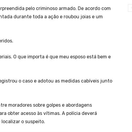
surpreendida pelo criminoso armado. De acordo com
ontada durante toda a ação e roubou joias e um
ridos.
riais. O que importa é que meu esposo está bem e
registrou o caso e adotou as medidas cabíveis junto
tre moradores sobre golpes e abordagens
ra obter acesso às vítimas. A polícia deverá
 localizar o suspeito.