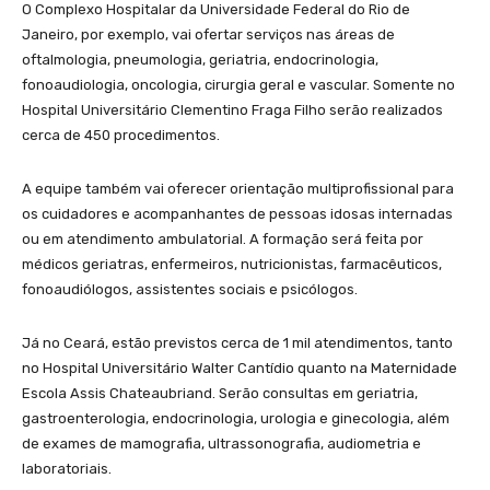
O Complexo Hospitalar da Universidade Federal do Rio de
Janeiro, por exemplo, vai ofertar serviços nas áreas de
oftalmologia, pneumologia, geriatria, endocrinologia,
fonoaudiologia, oncologia, cirurgia geral e vascular. Somente no
Hospital Universitário Clementino Fraga Filho serão realizados
cerca de 450 procedimentos.
A equipe também vai oferecer orientação multiprofissional para
os cuidadores e acompanhantes de pessoas idosas internadas
ou em atendimento ambulatorial. A formação será feita por
médicos geriatras, enfermeiros, nutricionistas, farmacêuticos,
fonoaudiólogos, assistentes sociais e psicólogos.
Já no Ceará, estão previstos cerca de 1 mil atendimentos, tanto
no Hospital Universitário Walter Cantídio quanto na Maternidade
Escola Assis Chateaubriand. Serão consultas em geriatria,
gastroenterologia, endocrinologia, urologia e ginecologia, além
de exames de mamografia, ultrassonografia, audiometria e
laboratoriais.