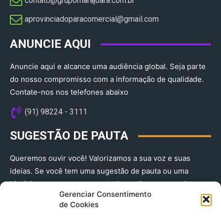
contato@grupomarajoara.com.br
aprovinciadoparacomercial@gmail.com​
ANUNCIE AQUI
Anuncie aqui e alcance uma audiência global. Seja parte
do nosso compromisso com a informação de qualidade.
Contate-nos nos telefones abaixo
(91) 98224 - 3111
SUGESTÃO DE PAUTA
Queremos ouvir você! Valorizamos a sua voz e suas
ideias. Se você tem uma sugestão de pauta ou uma
história que merece ser contada, envie-nos agora!
Gerenciar Consentimento
(91) 98224 - 3111
de Cookies