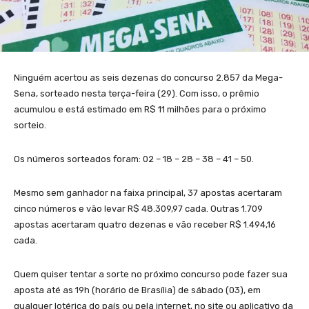
Ninguém acertou as seis dezenas do concurso 2.857 da Mega-
Sena, sorteado nesta terça-feira (29). Com isso, o prêmio
acumulou e está estimado em R$ 11 milhões para o próximo
sorteio.
Os números sorteados foram: 02 – 18 – 28 – 38 – 41 – 50.
Mesmo sem ganhador na faixa principal, 37 apostas acertaram
cinco números e vão levar R$ 48.309,97 cada. Outras 1.709
apostas acertaram quatro dezenas e vão receber R$ 1.494,16
cada.
Quem quiser tentar a sorte no próximo concurso pode fazer sua
aposta até as 19h (horário de Brasília) de sábado (03), em
qualquer lotérica do país ou pela internet, no site ou aplicativo da