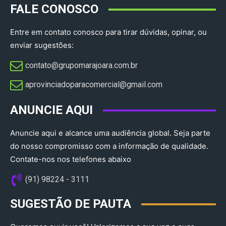
FALE CONOSCO
Entre em contato conosco para tirar dúvidas, opinar, ou
enviar sugestões:
contato@grupomarajoara.com.br
aprovinciadoparacomercial@gmail.com​
ANUNCIE AQUI
Anuncie aqui e alcance uma audiência global. Seja parte
do nosso compromisso com a informação de qualidade.
Contate-nos nos telefones abaixo
(91) 98224 - 3111
SUGESTÃO DE PAUTA