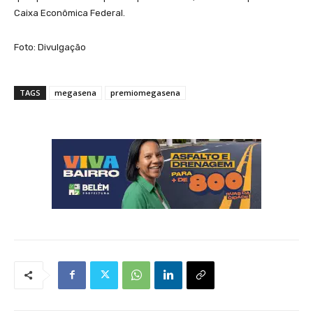
Caixa Econômica Federal.
Foto: Divulgação
TAGS
megasena
premiomegasena