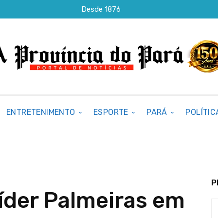
Desde 1876
ENTRETENIMENTO
ESPORTE
PARÁ
POLÍTIC
P
íder Palmeiras em