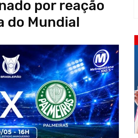
nado por reação
a do Mundial