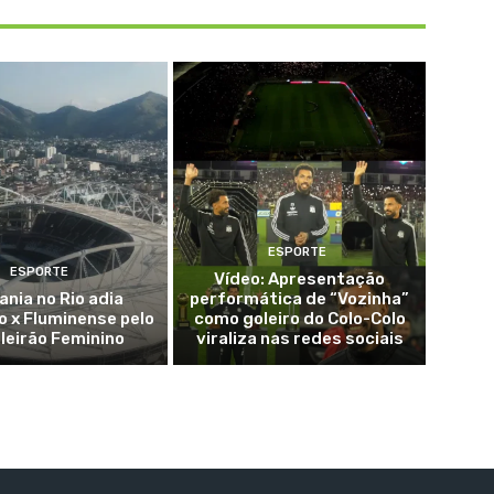
ESPORTE
ESPORTE
Vídeo: Apresentação
ania no Rio adia
performática de “Vozinha”
 x Fluminense pelo
como goleiro do Colo-Colo
ileirão Feminino
viraliza nas redes sociais