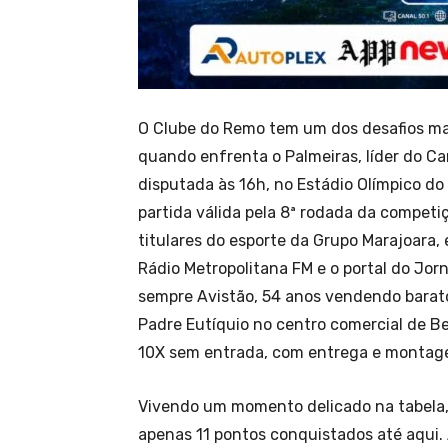
O Clube do Remo tem um dos desafios mai
quando enfrenta o Palmeiras, líder do Ca
disputada às 16h, no Estádio Olímpico do
partida válida pela 8ª rodada da competi
titulares do esporte da Grupo Marajoara
Rádio Metropolitana FM e o portal do Jor
sempre Avistão, 54 anos vendendo barat
Padre Eutíquio no centro comercial de B
10X sem entrada, com entrega e montage
Vivendo um momento delicado na tabela,
apenas 11 pontos conquistados até aqui.