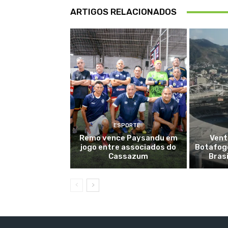
ARTIGOS RELACIONADOS
ESPORTE
Remo vence Paysandu em
Vent
jogo entre associados do
Botafogo
Cassazum
Bras