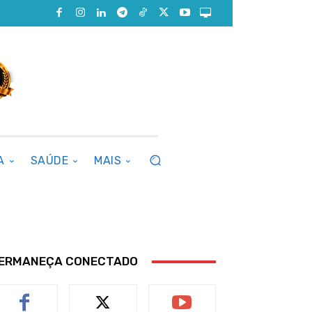
A
SAÚDE
MAIS
ERMANEÇA CONECTADO