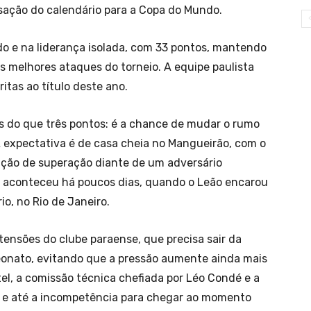
lisação do calendário para a Copa do Mundo.
do e na liderança isolada, com 33 pontos, mantendo
melhores ataques do torneio. A equipe paulista
tas ao título deste ano.
s do que três pontos: é a chance de mudar o rumo
A expectativa é de casa cheia no Mangueirão, com o
ção de superação diante de um adversário
e aconteceu há poucos dias, quando o Leão encarou
o, no Rio de Janeiro.
etensões do clube paraense, que precisa sair da
onato, evitando que a pressão aumente ainda mais
el, a comissão técnica chefiada por Léo Condé e a
as e até a incompetência para chegar ao momento