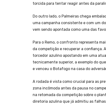
torcida para tentar reagir antes da para
Do outro lado, o Palmeiras chega embala
uma campanha consistente e com um dos 
vem sendo apontada como uma das favori
Para o Remo, o confronto representa mai
da competição e recuperar a confiança. 
torcedor azulino apostando em uma atua
tecnicamente superior, a exemplo do qu
e venceu o Botafogo na casa do adversári
A rodada é vista como crucial para as pr
zona incômoda antes da pausa no campe
na retomada da competição sobre o plant
diretoria azulina que já admitiu as falh