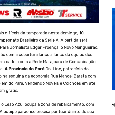
s difíceis da temporada neste domingo, 10,
mpeonato Brasileiro da Série A. A partida será
 Pará Jornalista Edgar Proença, o Novo Mangueirão,
ção com a cobertura lance a lance da equipe dos
, em cadeia com a Rede Marajoara de Comunicação,
nal
A Província do Pará
On-Line, patrocínio do
o na esquina da economia Rua Manoel Barata com
elém do Pará, vendendo Móveis e Colchões em até
m grátis.
 o Leão Azul ocupa a zona de rebaixamento, com
M
 A equipe paraense precisa pontuar diante de sua