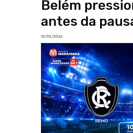
Belém pressio
antes da paus
10/05/2026