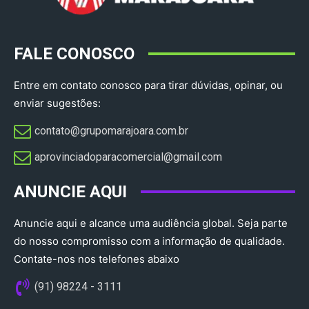
FALE CONOSCO
Entre em contato conosco para tirar dúvidas, opinar, ou
enviar sugestões:
contato@grupomarajoara.com.br
aprovinciadoparacomercial@gmail.com​
ANUNCIE AQUI
Anuncie aqui e alcance uma audiência global. Seja parte
do nosso compromisso com a informação de qualidade.
Contate-nos nos telefones abaixo
(91) 98224 - 3111