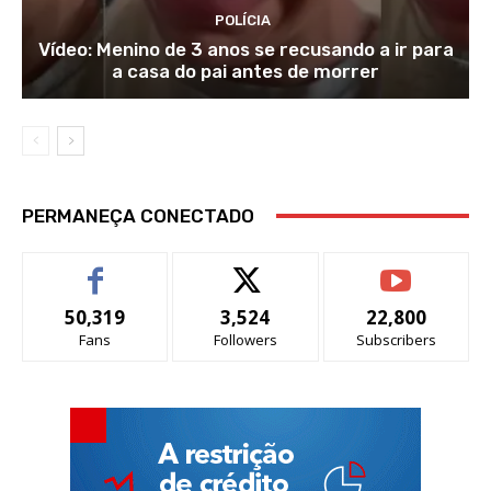
POLÍCIA
Vídeo: Menino de 3 anos se recusando a ir para
a casa do pai antes de morrer
PERMANEÇA CONECTADO
50,319
3,524
22,800
Fans
Followers
Subscribers