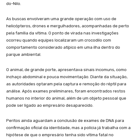
do-Nilo.
As buscas envolveram uma grande operação com uso de
helicópteros, drones e mergulhadores, acompanhadas de perto
pela família da vítima. O ponto de virada nas investigações
ocorreu quando equipes localizaram um crocodilo com
comportamento considerado atípico em uma ilha dentro do
parque ambiental.
O animal, de grande porte, apresentava sinais incomuns, como
inchaço abdominal e pouca movimentação. Diante da situação,
as autoridades optaram pela captura e remoção do réptil para
análise. Após exames preliminares, foram encontrados restos
humanos no interior do animal, além de um objeto pessoal que
pode ser ligado ao empresário desaparecido.
Peritos ainda aguardam a conclusão de exames de DNA para
confirmação oficial da identidade, mas a polícia já trabalha com a
hipótese de que o empresário tenha sido vítima fatal no