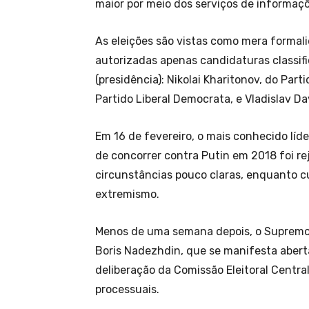
maior por meio dos serviços de informaçõ
As eleições são vistas como mera formal
autorizadas apenas candidaturas classif
(presidência): Nikolai Kharitonov, do Par
Partido Liberal Democrata, e Vladislav D
Em 16 de fevereiro, o mais conhecido líde
de concorrer contra Putin em 2018 foi re
circunstâncias pouco claras, enquanto c
extremismo.
Menos de uma semana depois, o Supremo T
Boris Nadezhdin, que se manifesta abert
deliberação da Comissão Eleitoral Centra
processuais.