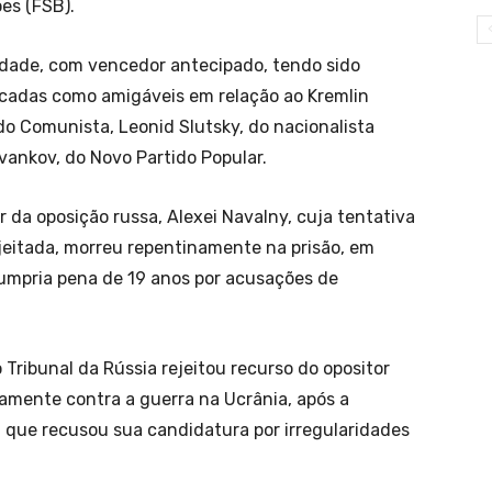
es (FSB).
idade, com vencedor antecipado, tendo sido
icadas como amigáveis em relação ao Kremlin
tido Comunista, Leonid Slutsky, do nacionalista
avankov, do Novo Partido Popular.
r da oposição russa, Alexei Navalny, cuja tentativa
jeitada, morreu repentinamente na prisão, em
umpria pena de 19 anos por acusações de
ribunal da Rússia rejeitou recurso do opositor
amente contra a guerra na Ucrânia, após a
l que recusou sua candidatura por irregularidades