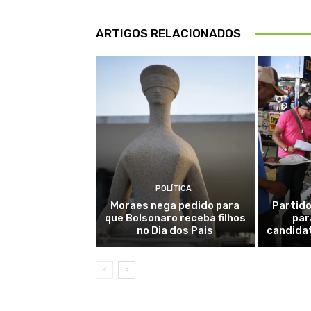
ARTIGOS RELACIONADOS
POLÍTICA
Moraes nega pedido para
Partido
que Bolsonaro receba filhos
par
no Dia dos Pais
candidat