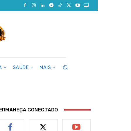
A
SAÚDE
MAIS
ERMANEÇA CONECTADO