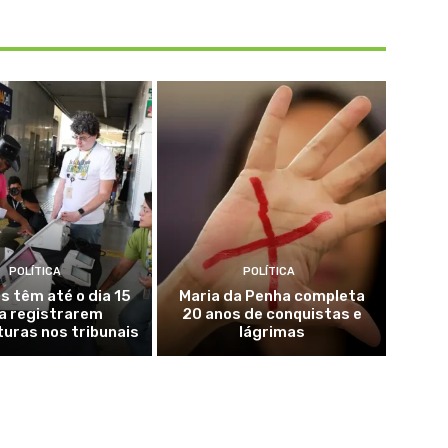
POLÍTICA
POLÍTICA
s têm até o dia 15
Maria da Penha completa
a registrarem
20 anos de conquistas e
uras nos tribunais
lágrimas