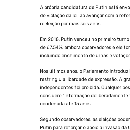
A própria candidatura de Putin está envo
de violação da lei, ao avançar com a refo
reeleição por mais seis anos.
Em 2018, Putin venceu no primeiro turno 
de 67,54%, embora observadores e eleito
incluindo enchimento de urnas e votaçõe
Nos últimos anos, o Parlamento introduzi
restringiu a liberdade de expressão. A 
independentes foi proibida. Qualquer pe
considere “informação deliberadamente fa
condenada até 15 anos.
Segundo observadores, as eleições podem
Putin para reforçar o apoio à invasão da