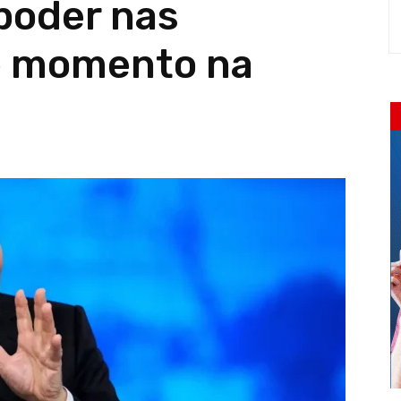
poder nas
e momento na