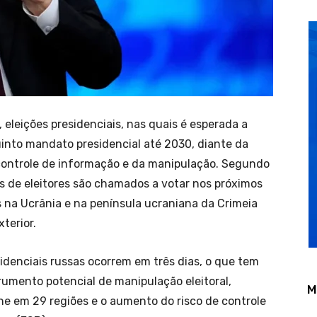
 eleições presidenciais, nas quais é esperada a
into mandato presidencial até 2030, diante da
controle de informação e da manipulação. Segundo
ões de eleitores são chamados a votar nos próximos
s na Ucrânia e na península ucraniana da Crimeia
terior.
sidenciais russas ocorrem em três dias, o que tem
rumento potencial de manipulação eleitoral,
M
ne em 29 regiões e o aumento do risco de controle