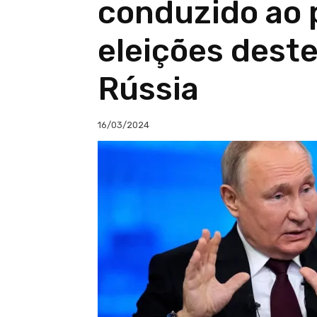
conduzido ao 
eleições dest
Rússia
16/03/2024