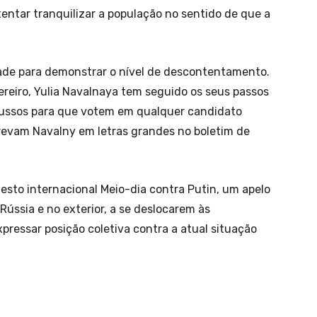
tentar tranquilizar a população no sentido de que a
ade para demonstrar o nível de descontentamento.
ereiro, Yulia Navalnaya tem seguido os seus passos
 russos para que votem em qualquer candidato
revam Navalny em letras grandes no boletim de
esto internacional Meio-dia contra Putin, um apelo
Rússia e no exterior, a se deslocarem às
xpressar posição coletiva contra a atual situação