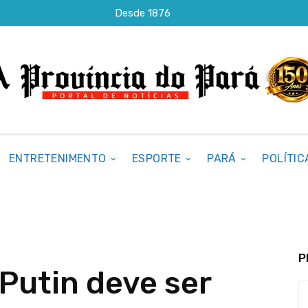
Desde 1876
ENTRETENIMENTO
ESPORTE
PARÁ
POLÍTIC
P
Putin deve ser