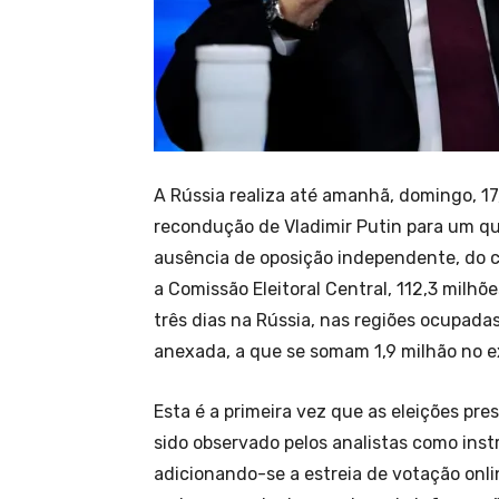
A Rússia realiza até amanhã, domingo, 17,
recondução de Vladimir Putin para um qu
ausência de oposição independente, do 
a Comissão Eleitoral Central, 112,3 milh
três dias na Rússia, nas regiões ocupada
anexada, a que se somam 1,9 milhão no ex
Esta é a primeira vez que as eleições pre
sido observado pelos analistas como inst
adicionando-se a estreia de votação onli