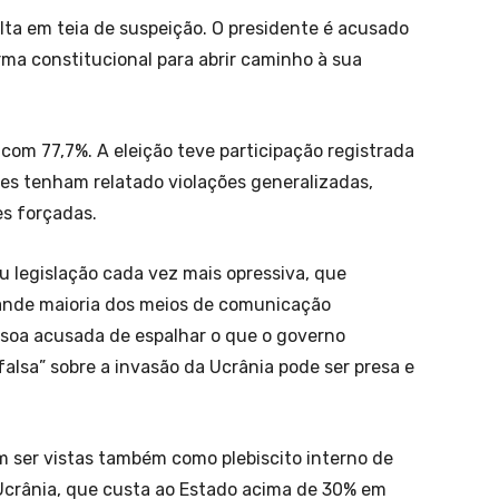
lta em teia de suspeição. O presidente é acusado
rma constitucional para abrir caminho à sua
com 77,7%. A eleição teve participação registrada
res tenham relatado violações generalizadas,
s forçadas.
u legislação cada vez mais opressiva, que
grande maioria dos meios de comunicação
ssoa acusada de espalhar o que o governo
lsa” sobre a invasão da Ucrânia pode ser presa e
 ser vistas também como plebiscito interno de
 Ucrânia, que custa ao Estado acima de 30% em