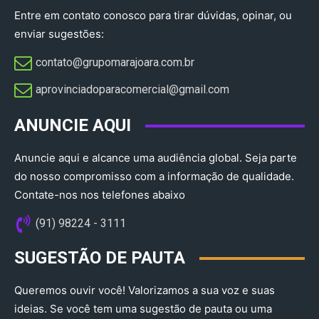
Entre em contato conosco para tirar dúvidas, opinar, ou
enviar sugestões:
contato@grupomarajoara.com.br
aprovinciadoparacomercial@gmail.com​
ANUNCIE AQUI
Anuncie aqui e alcance uma audiência global. Seja parte
do nosso compromisso com a informação de qualidade.
Contate-nos nos telefones abaixo
(91) 98224 - 3111
SUGESTÃO DE PAUTA
Queremos ouvir você! Valorizamos a sua voz e suas
ideias. Se você tem uma sugestão de pauta ou uma