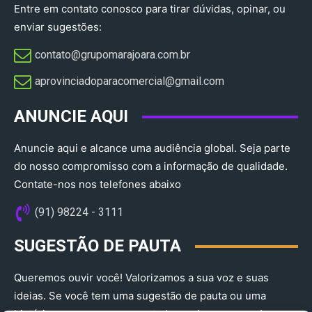
Entre em contato conosco para tirar dúvidas, opinar, ou
enviar sugestões:
contato@grupomarajoara.com.br
aprovinciadoparacomercial@gmail.com​
ANUNCIE AQUI
Anuncie aqui e alcance uma audiência global. Seja parte
do nosso compromisso com a informação de qualidade.
Contate-nos nos telefones abaixo
(91) 98224 - 3111
SUGESTÃO DE PAUTA
Queremos ouvir você! Valorizamos a sua voz e suas
ideias. Se você tem uma sugestão de pauta ou uma