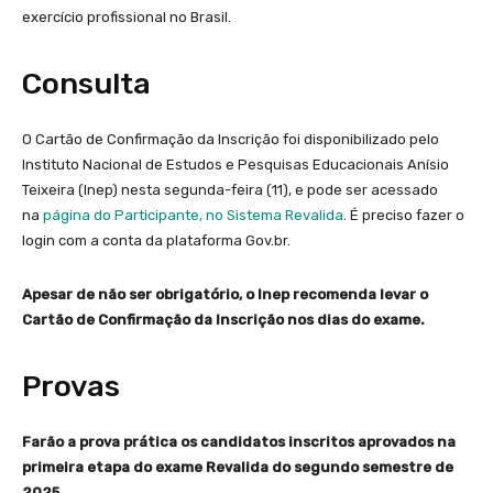
exercício profissional no Brasil.
Consulta
O Cartão de Confirmação da Inscrição foi disponibilizado pelo
Instituto Nacional de Estudos e Pesquisas Educacionais Anísio
Teixeira (Inep) nesta segunda-feira (11), e pode ser acessado
na
página do Participante, no Sistema Revalida
. É preciso fazer o
login com a conta da plataforma Gov.br.
Apesar de não ser obrigatório, o Inep recomenda levar o
Cartão de Confirmação da Inscrição nos dias do exame.
Provas
Farão a prova prática os candidatos inscritos aprovados na
primeira etapa do exame Revalida do segundo semestre de
2025.