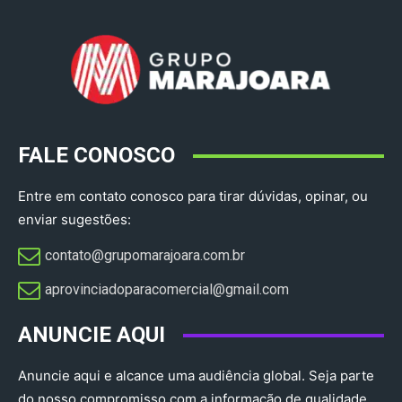
FALE CONOSCO
Entre em contato conosco para tirar dúvidas, opinar, ou
enviar sugestões:
contato@grupomarajoara.com.br
aprovinciadoparacomercial@gmail.com​
ANUNCIE AQUI
Anuncie aqui e alcance uma audiência global. Seja parte
do nosso compromisso com a informação de qualidade.