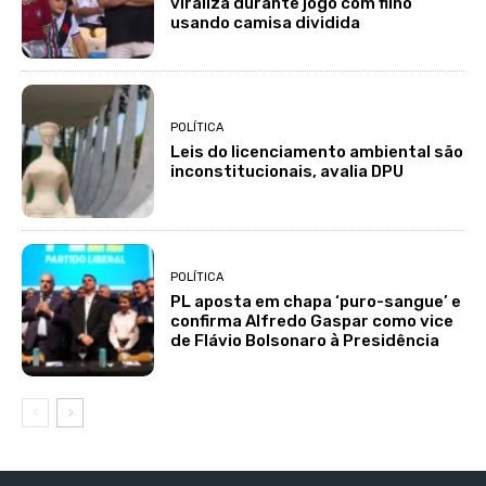
viraliza durante jogo com filho
usando camisa dividida
POLÍTICA
Leis do licenciamento ambiental são
inconstitucionais, avalia DPU
POLÍTICA
PL aposta em chapa ‘puro-sangue’ e
confirma Alfredo Gaspar como vice
de Flávio Bolsonaro à Presidência