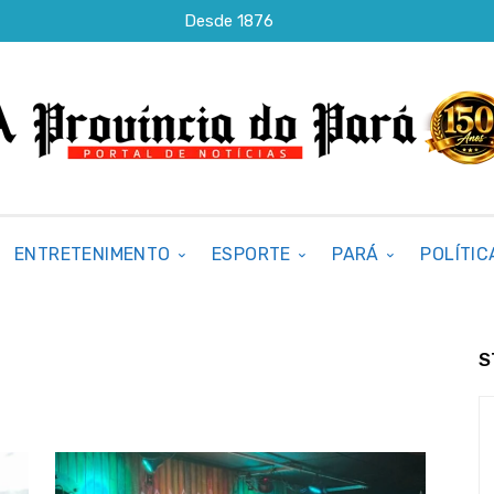
Desde 1876
ENTRETENIMENTO
ESPORTE
PARÁ
POLÍTIC
S