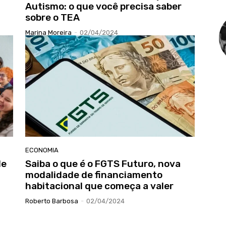
Autismo: o que você precisa saber
sobre o TEA
Marina Moreira
-
02/04/2024
ECONOMIA
de
Saiba o que é o FGTS Futuro, nova
modalidade de financiamento
habitacional que começa a valer
Roberto Barbosa
-
02/04/2024