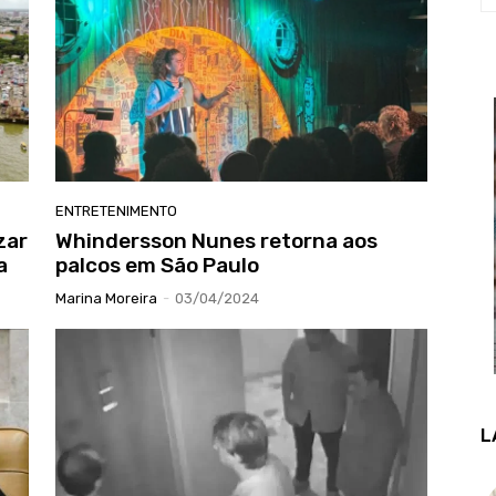
ENTRETENIMENTO
zar
Whindersson Nunes retorna aos
a
palcos em São Paulo
Marina Moreira
-
03/04/2024
L