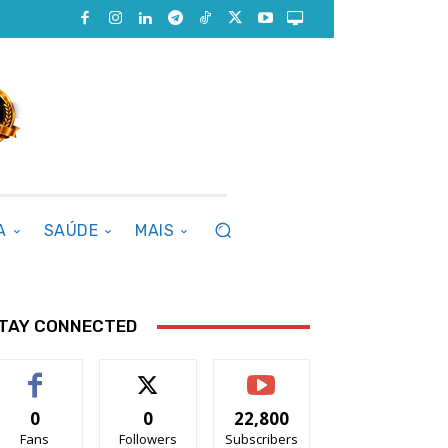
A
SAÚDE
MAIS
TAY CONNECTED
0
0
22,800
Fans
Followers
Subscribers