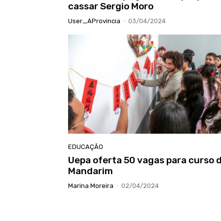
cassar Sergio Moro
User_AProvincia
-
03/04/2024
EDUCAÇÃO
Uepa oferta 50 vagas para curso 
Mandarim
Marina Moreira
-
02/04/2024