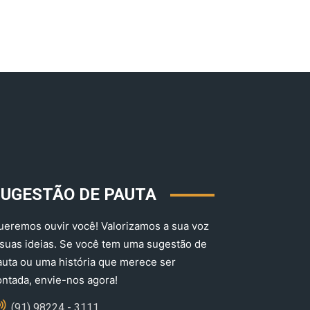
SUGESTÃO DE PAUTA
ueremos ouvir você! Valorizamos a sua voz
 suas ideias. Se você tem uma sugestão de
auta ou uma história que merece ser
ontada, envie-nos agora!
(91) 98224 - 3111