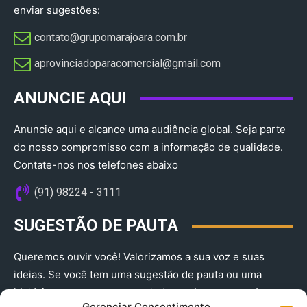
enviar sugestões:
contato@grupomarajoara.com.br
aprovinciadoparacomercial@gmail.com​
ANUNCIE AQUI
Anuncie aqui e alcance uma audiência global. Seja parte
do nosso compromisso com a informação de qualidade.
Contate-nos nos telefones abaixo
(91) 98224 - 3111
SUGESTÃO DE PAUTA
Queremos ouvir você! Valorizamos a sua voz e suas
ideias. Se você tem uma sugestão de pauta ou uma
história que merece ser contada, envie-nos agora!
Gerenciar Consentimento