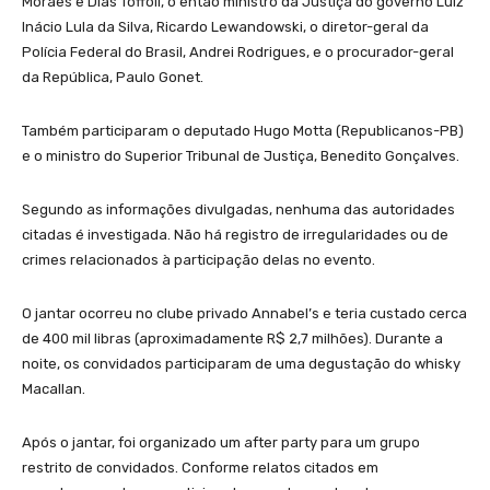
Moraes e Dias Toffoli, o então ministro da Justiça do governo Luiz
Inácio Lula da Silva, Ricardo Lewandowski, o diretor-geral da
Polícia Federal do Brasil, Andrei Rodrigues, e o procurador-geral
da República, Paulo Gonet.
Também participaram o deputado Hugo Motta (Republicanos-PB)
e o ministro do Superior Tribunal de Justiça, Benedito Gonçalves.
Segundo as informações divulgadas, nenhuma das autoridades
citadas é investigada. Não há registro de irregularidades ou de
crimes relacionados à participação delas no evento.
O jantar ocorreu no clube privado Annabel’s e teria custado cerca
de 400 mil libras (aproximadamente R$ 2,7 milhões). Durante a
noite, os convidados participaram de uma degustação do whisky
Macallan.
Após o jantar, foi organizado um after party para um grupo
restrito de convidados. Conforme relatos citados em