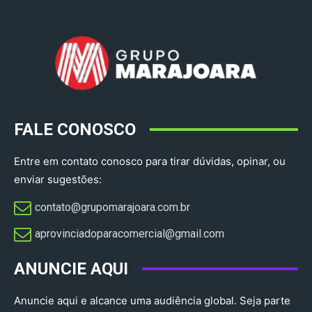
FALE CONOSCO
Entre em contato conosco para tirar dúvidas, opinar, ou
enviar sugestões:
contato@grupomarajoara.com.br
aprovinciadoparacomercial@gmail.com​
ANUNCIE AQUI
Anuncie aqui e alcance uma audiência global. Seja parte