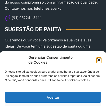
do nosso compromisso com a informação de qualidade.
Contate-nos nos telefones abaixo
(91) 98224 - 3111
SUGESTÃO DE PAUTA
Queremos ouvir você! Valorizamos a sua voz e suas
ideias. Se você tem uma sugestão de pauta ou uma
história que merece ser contada, envie-nos agora!
Gerenciar Consentimento
(91) 98224 - 3111
de Cookies
O nosso site utiliza cookies para ajudar a melhorar a sua experiência de
utilização, lembrar de suas preferências e visitas repetidas. Ao clicar em
“Aceitar”, você concorda com a utilização de TODOS os cookies.
Aceitar
© 2025 A Província do Pará CNPJ: 04.901.141/0001-36 End .