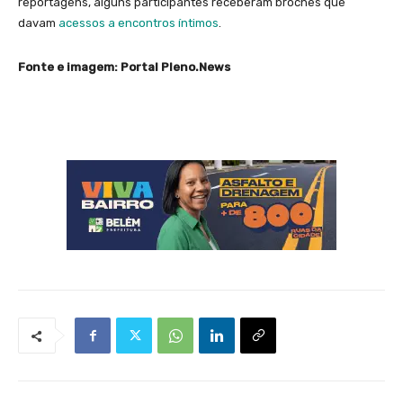
reportagens, alguns participantes receberam broches que
davam
acessos a encontros íntimos
.
Fonte e imagem: Portal Pleno.News