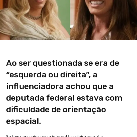
Ao ser questionada se era de
“esquerda ou direita”, a
influenciadora achou que a
deputada federal estava com
dificuldade de orientação
espacial.
Se tem uma coisa que a internet brasileira ama, é a