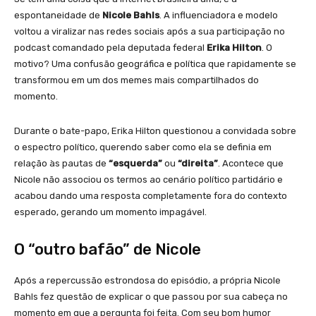
espontaneidade de
Nicole Bahls
. A influenciadora e modelo
voltou a viralizar nas redes sociais após a sua participação no
podcast comandado pela deputada federal
Erika Hilton
. O
motivo? Uma confusão geográfica e política que rapidamente se
transformou em um dos memes mais compartilhados do
momento.
Durante o bate-papo, Erika Hilton questionou a convidada sobre
o espectro político, querendo saber como ela se definia em
relação às pautas de
“esquerda”
ou
“direita”
. Acontece que
Nicole não associou os termos ao cenário político partidário e
acabou dando uma resposta completamente fora do contexto
esperado, gerando um momento impagável.
O “outro bafão” de Nicole
Após a repercussão estrondosa do episódio, a própria Nicole
Bahls fez questão de explicar o que passou por sua cabeça no
momento em que a pergunta foi feita. Com seu bom humor