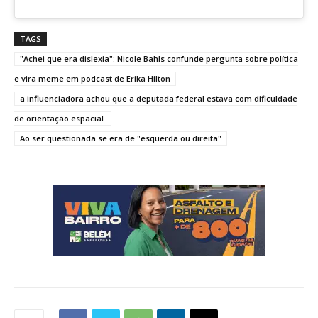
TAGS
"Achei que era dislexia": Nicole Bahls confunde pergunta sobre política
e vira meme em podcast de Erika Hilton
a influenciadora achou que a deputada federal estava com dificuldade
de orientação espacial.
Ao ser questionada se era de "esquerda ou direita"