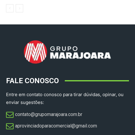
FALE CONOSCO
Entre em contato conosco para tirar dúvidas, opinar, ou
enviar sugestões:
contato@grupomarajoara.com.br
aprovinciadoparacomercial@gmail.com​