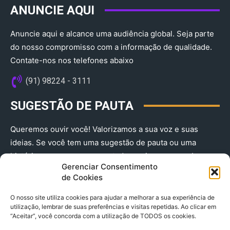
ANUNCIE AQUI
Anuncie aqui e alcance uma audiência global. Seja parte
do nosso compromisso com a informação de qualidade.
Contate-nos nos telefones abaixo
(91) 98224 - 3111
SUGESTÃO DE PAUTA
Queremos ouvir você! Valorizamos a sua voz e suas
ideias. Se você tem uma sugestão de pauta ou uma
história que merece ser contada, envie-nos agora!
Gerenciar Consentimento
(91) 98224 - 3111
de Cookies
O nosso site utiliza cookies para ajudar a melhorar a sua experiência de
utilização, lembrar de suas preferências e visitas repetidas. Ao clicar em
“Aceitar”, você concorda com a utilização de TODOS os cookies.