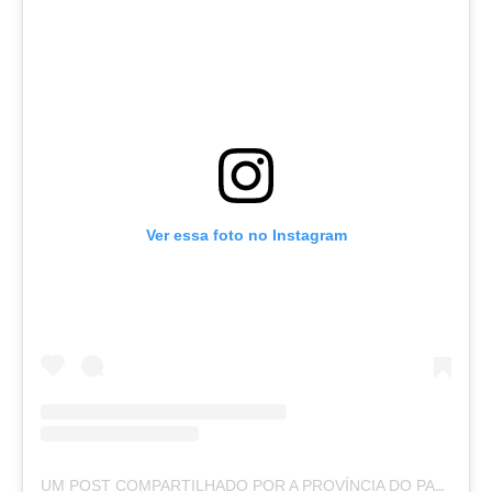
Ver essa foto no Instagram
UM POST COMPARTILHADO POR A PROVÍNCIA DO PARÁ (@APROVINCIADOPARA)