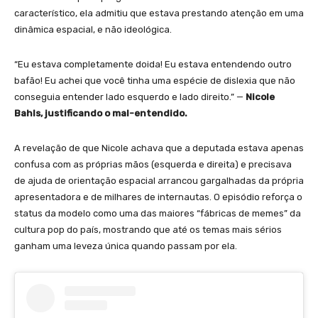
característico, ela admitiu que estava prestando atenção em uma
dinâmica espacial, e não ideológica.
“Eu estava completamente doida! Eu estava entendendo outro
bafão! Eu achei que você tinha uma espécie de dislexia que não
conseguia entender lado esquerdo e lado direito.” —
Nicole
Bahls, justificando o mal-entendido.
A revelação de que Nicole achava que a deputada estava apenas
confusa com as próprias mãos (esquerda e direita) e precisava
de ajuda de orientação espacial arrancou gargalhadas da própria
apresentadora e de milhares de internautas. O episódio reforça o
status da modelo como uma das maiores “fábricas de memes” da
cultura pop do país, mostrando que até os temas mais sérios
ganham uma leveza única quando passam por ela.