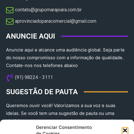
contato@grupomarajoara.com.br
aprovinciadoparacomercial@gmail.com​
ANUNCIE AQUI
Anuncie aqui e alcance uma audiência global. Seja parte
do nosso compromisso com a informação de qualidade.
Contate-nos nos telefones abaixo
(91) 98224 - 3111
SUGESTÃO DE PAUTA
Queremos ouvir você! Valorizamos a sua voz e suas
ideias. Se você tem uma sugestão de pauta ou uma
história que merece ser contada, envie-nos agora!
Gerenciar Consentimento
(91) 98224 - 3111
de Cookies