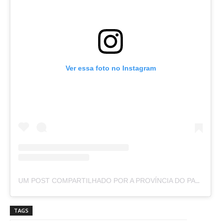
Ver essa foto no Instagram
UM POST COMPARTILHADO POR A PROVÍNCIA DO PARÁ (@APROVINCIADOPARA)
TAGS