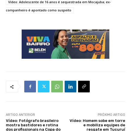
Vídeo: Adolescente de 16 anos é sequestrada em Mocajuba; ex-
companheiro é apontado como suspeito
ARTIGO ANTERIOR
PRÓXIMO ARTIGO
Vídeo: Fotógrafo brasileiro
Vídeo: Homem sobe em torre
mostra bastidores e rotina
e mobiliza equipes de
dos profissionais na Copa do
resgate em Tucuruí