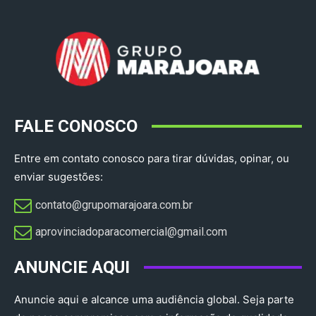
FALE CONOSCO
Entre em contato conosco para tirar dúvidas, opinar, ou
enviar sugestões:
contato@grupomarajoara.com.br
aprovinciadoparacomercial@gmail.com​
ANUNCIE AQUI
Anuncie aqui e alcance uma audiência global. Seja parte