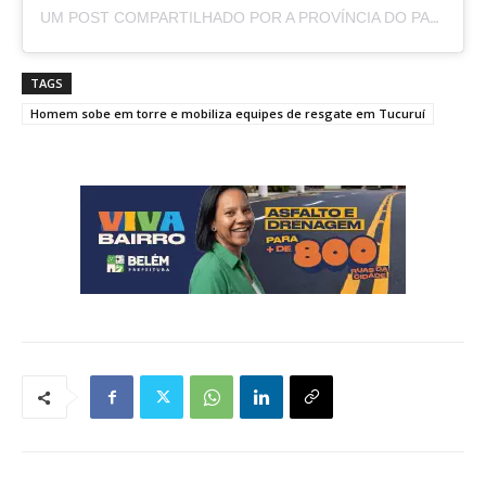
UM POST COMPARTILHADO POR A PROVÍNCIA DO PARÁ (@APROVINCIADOPARA)
TAGS
Homem sobe em torre e mobiliza equipes de resgate em Tucuruí