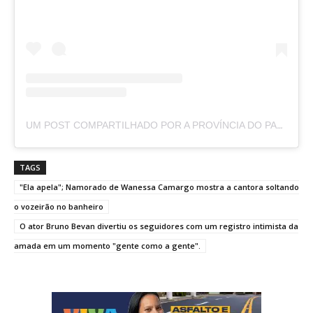
UM POST COMPARTILHADO POR A PROVÍNCIA DO PARÁ (@APROVINCIADOPARA)
TAGS
"Ela apela"; Namorado de Wanessa Camargo mostra a cantora soltando
o vozeirão no banheiro
O ator Bruno Bevan divertiu os seguidores com um registro intimista da
amada em um momento "gente como a gente".