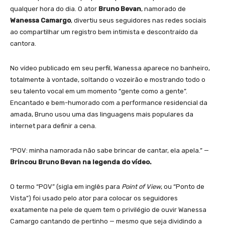
qualquer hora do dia. O ator
Bruno Bevan
, namorado de
Wanessa Camargo
, divertiu seus seguidores nas redes sociais
ao compartilhar um registro bem intimista e descontraído da
cantora.
No vídeo publicado em seu perfil, Wanessa aparece no banheiro,
totalmente à vontade, soltando o vozeirão e mostrando todo o
seu talento vocal em um momento “gente como a gente”.
Encantado e bem-humorado com a performance residencial da
amada, Bruno usou uma das linguagens mais populares da
internet para definir a cena.
“POV: minha namorada não sabe brincar de cantar, ela apela.” —
Brincou Bruno Bevan na legenda do vídeo.
O termo “POV” (sigla em inglês para
Point of View
, ou “Ponto de
Vista”) foi usado pelo ator para colocar os seguidores
exatamente na pele de quem tem o privilégio de ouvir Wanessa
Camargo cantando de pertinho — mesmo que seja dividindo a