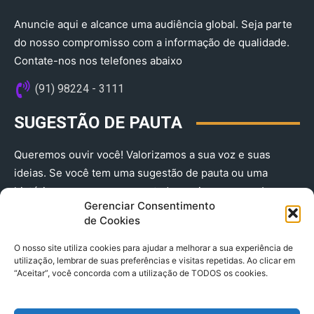
Anuncie aqui e alcance uma audiência global. Seja parte
do nosso compromisso com a informação de qualidade.
Contate-nos nos telefones abaixo
(91) 98224 - 3111
SUGESTÃO DE PAUTA
Queremos ouvir você! Valorizamos a sua voz e suas
ideias. Se você tem uma sugestão de pauta ou uma
história que merece ser contada, envie-nos agora!
Gerenciar Consentimento
(91) 98224 - 3111
de Cookies
O nosso site utiliza cookies para ajudar a melhorar a sua experiência de
utilização, lembrar de suas preferências e visitas repetidas. Ao clicar em
“Aceitar”, você concorda com a utilização de TODOS os cookies.