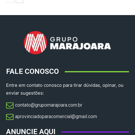
FALE CONOSCO
Entre em contato conosco para tirar dúvidas, opinar, ou
enviar sugestões:
contato@grupomarajoara.com.br
aprovinciadoparacomercial@gmail.com​
ANUNCIE AQUI