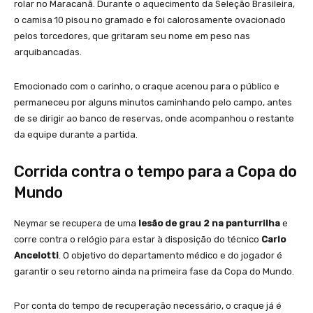
rolar no Maracanã. Durante o aquecimento da Seleção Brasileira,
o camisa 10 pisou no gramado e foi calorosamente ovacionado
pelos torcedores, que gritaram seu nome em peso nas
arquibancadas.
Emocionado com o carinho, o craque acenou para o público e
permaneceu por alguns minutos caminhando pelo campo, antes
de se dirigir ao banco de reservas, onde acompanhou o restante
da equipe durante a partida.
Corrida contra o tempo para a Copa do
Mundo
Neymar se recupera de uma
lesão de grau 2 na panturrilha
e
corre contra o relógio para estar à disposição do técnico
Carlo
Ancelotti
. O objetivo do departamento médico e do jogador é
garantir o seu retorno ainda na primeira fase da Copa do Mundo.
Por conta do tempo de recuperação necessário, o craque já é