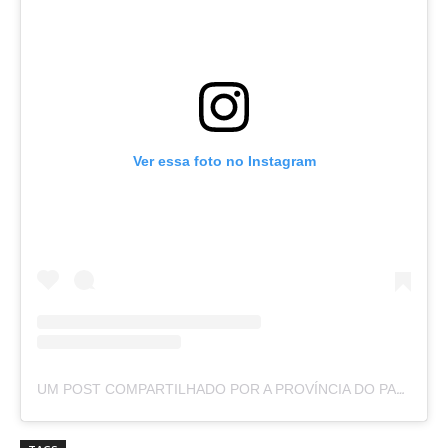
Ver essa foto no Instagram
UM POST COMPARTILHADO POR A PROVÍNCIA DO PARÁ (@APROVINCIADOPARA)