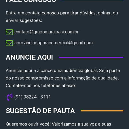
Entre em contato conosco para tirar dúvidas, opinar, ou
enviar sugestões:
contato@grupomarajoara.com.br
aprovinciadoparacomercial@gmail.com​
ANUNCIE AQUI
Anuncie aqui e alcance uma audiência global. Seja parte
do nosso compromisso com a informação de qualidade.
Contate-nos nos telefones abaixo
(91) 98224 - 3111
SUGESTÃO DE PAUTA
Queremos ouvir você! Valorizamos a sua voz e suas